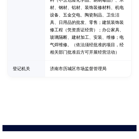
料（不含危险化学品、易制毒品）、木
材、钢材、铝材、装饰装修材料、机电
设备、五金交电、陶瓷制品、卫生洁
具、日用品的批发、零售；建筑装饰装
修工程（凭资质证经营）；办公家具、
玻璃隔断、建材加工、安装、维修；电
气焊维修。（依法须经批准的项目，经
相关部门批准后方可开展经营活动）
登记机关
济南市历城区市场监督管理局
药品医疗器械网络信息服务备案(京)网药械信息备字（2021）第00159号