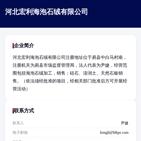
河北宏利海泡石绒有限公司
企业简介
河北宏利海泡石绒有限公司注册地址位于易县中白马村南，
注册机关为易县市场监督管理局，法人代表为尹婕，经营范
围包括海泡石绒加工，销售；硅石、澎润土、天然石板销
售。（依法须经批准的项目，经相关部门批准后方可开展经
营活动）
联系方式
联系人
尹婕
电子邮箱
hongli@hlhps.com