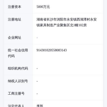
注册资本
5000万元
注册地址
湖南省长沙市浏阳市永安镇西湖潭村永安
镇家具制造产业聚集区北1幢102房
企业网址
-
统一社会信用
914301020558083143
代码
组织机构代码
-
纳税人识别号
-
工商注册号
-
法定代表人
李凯