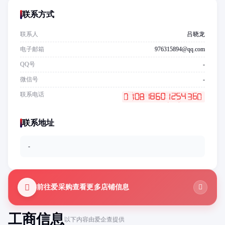
联系方式
联系人
吕晓龙
电子邮箱
976315894@qq.com
QQ号
-
微信号
-
联系电话
联系地址
-
前往爱采购查看更多店铺信息
工商信息
以下内容由爱企查提供