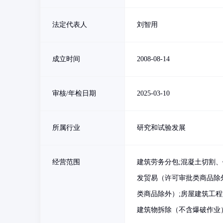
法定代表人
刘智用
成立时间
2008-08-14
审核/年检日期
2025-03-10
所属行业
研究和试验发展
经营范围
建筑劳务分包;混凝土切割、
发贸易（许可审批类商品除外
类商品除外）;房屋建筑工程
建筑物拆除（不含爆破作业