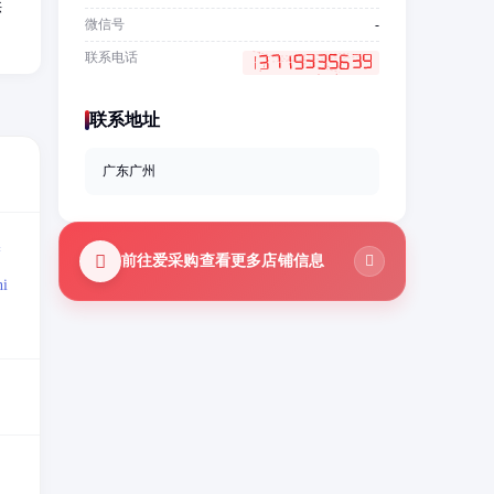
供
微信号
-
联系电话
联系地址
广东广州
=
前往爱采购查看更多店铺信息
i