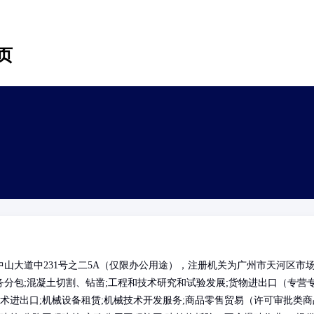
页
山大道中231号之二5A（仅限办公用途），注册机关为广州市天河区市
分包;混凝土切割、钻凿;工程和技术研究和试验发展;货物进出口（专营
术进出口;机械设备租赁;机械技术开发服务;商品零售贸易（许可审批类商