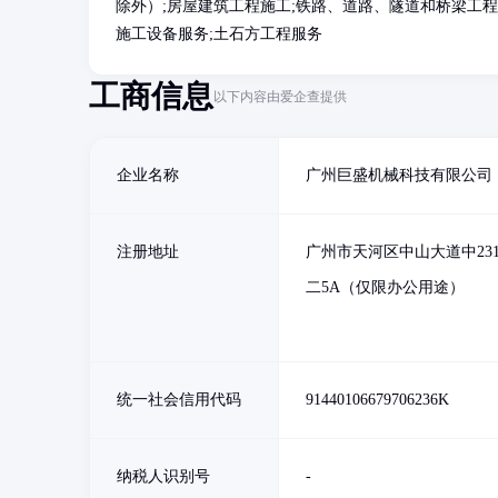
除外）;房屋建筑工程施工;铁路、道路、隧道和桥梁工程
施工设备服务;土石方工程服务
工商信息
以下内容由爱企查提供
企业名称
广州巨盛机械科技有限公司
注册地址
广州市天河区中山大道中23
二5A（仅限办公用途）
统一社会信用代码
91440106679706236K
纳税人识别号
-