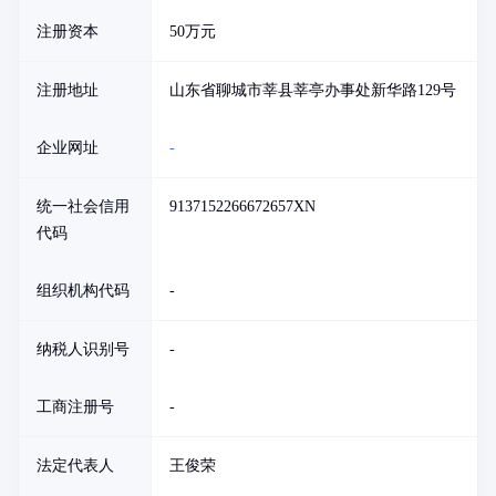
注册资本
50万元
注册地址
山东省聊城市莘县莘亭办事处新华路129号
企业网址
-
统一社会信用
9137152266672657XN
代码
组织机构代码
-
纳税人识别号
-
工商注册号
-
法定代表人
王俊荣