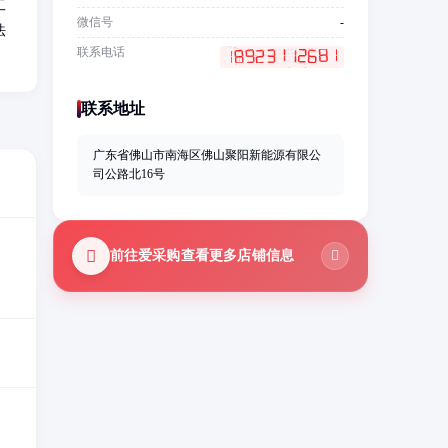
工
微信号
-
法
联系电话
联系地址
广东省佛山市南海区佛山聚阳新能源有限公
司公路北16号
前往爱采购查看更多店铺信息