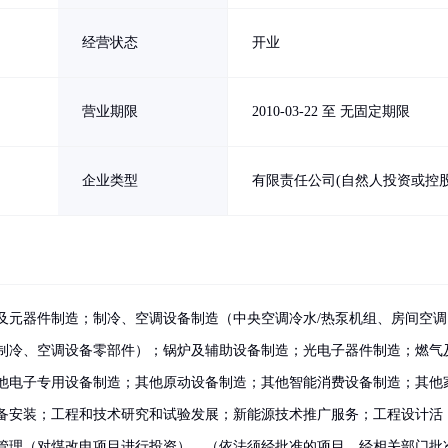
经营状态
开业
营业期限
2010-03-22 至 无固定期限
企业类型
有限责任公司(自然人投资或控股
及元器件制造；制冷、空调设备制造（中央空调冷水/热泵机组、房间空调
制冷、空调设备零部件）；锅炉及辅助设备制造；光电子器件制造；燃气
他电子专用设备制造；其他原动设备制造；其他智能消费设备制造；其他
备安装；工程和技术研究和试验发展；新能源技术推广服务；工程设计活
管理（对煤改电项目进行投资）。（依法须经批准的项目，经相关部门批