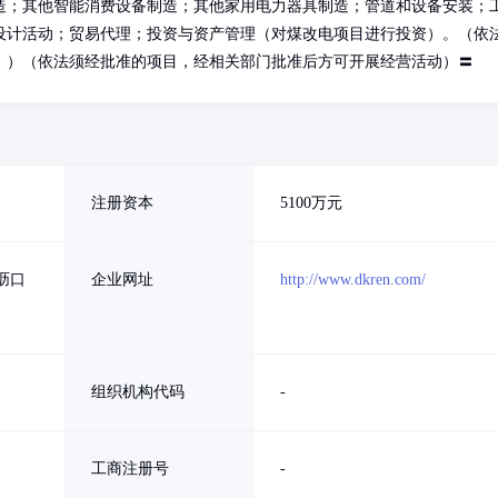
造；其他智能消费设备制造；其他家用电力器具制造；管道和设备安装；
设计活动；贸易代理；投资与资产管理（对煤改电项目进行投资）。（依
。）（依法须经批准的项目，经相关部门批准后方可开展经营活动）〓
注册资本
5100万元
沥口
企业网址
http://www.dkren.com/
组织机构代码
-
工商注册号
-