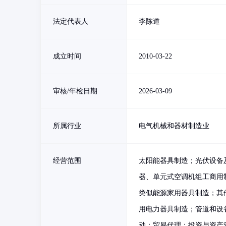
法定代表人
李陈道
成立时间
2010-03-22
审核/年检日期
2026-03-09
所属行业
电气机械和器材制造业
经营范围
太阳能器具制造；光伏设备
器、单元式空调机组工商用
类似能源家用器具制造；其
用电力器具制造；管道和设
动；贸易代理；投资与资产