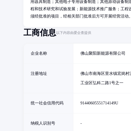
用器具制造；其他电子专用设备制造；其他原动设备制
程和技术研究和试验发展；新能源技术推广服务；工程
须经批准的项目，经相关部门批准后方可开展经营活动
工商信息
以下内容由爱企查提供
企业名称
佛山聚阳新能源有限公司
注册地址
佛山市南海区里水镇宏岗村
工业区弘科二路1号之一
统一社会信用代码
91440605551714149U
纳税人识别号
-