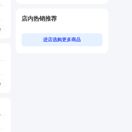
协同
店内热销推荐
价
进店选购更多商品
效
价
品质