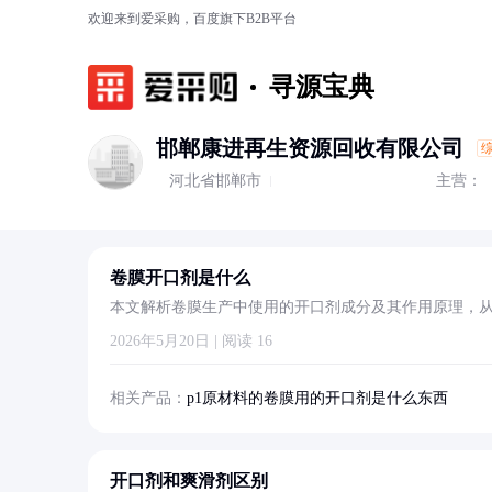
欢迎来到爱采购，百度旗下B2B平台
寻源宝典
邯郸康进再生资源回收有限公司
河北省邯郸市
主营：
卷膜开口剂是什么
本文解析卷膜生产中使用的开口剂成分及其作用原理，
2026年5月20日 | 阅读 16
相关产品：
p1原材料的卷膜用的开口剂是什么东西
开口剂和爽滑剂区别