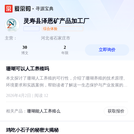
寻源宝典
灵寿县泽恩矿产品加工厂
综合体验
主营：
河北省石家庄市
30
2
立即询价
博文
年限
珊瑚可以人工养殖吗
本文探讨了珊瑚人工养殖的可行性，介绍了珊瑚养殖的技术原理、
环境要求和实践案例，帮助读者了解这一生态保护与产业发展的新
兴领域。
2026年4月2日 | 阅读 12
相关产品：
珊瑚能人工养殖么
获取报价
鸡吃小石子的秘密大揭秘