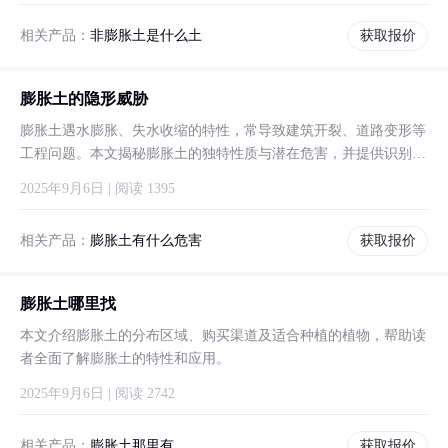
相关产品：
非膨胀土是什么土
获取报价
膨胀土的隐形威胁
膨胀土遇水膨胀、失水收缩的特性，常导致建筑开裂、道路变形等
工程问题。本文揭秘膨胀土的独特性质与潜在危害，并提供识别与
应对建议，帮助读者理解这一特殊土壤的‘脾气’。
2025年9月6日 | 阅读 1395
相关产品：
膨胀土有什么危害
获取报价
膨胀土哪里找
本文介绍膨胀土的分布区域、购买渠道及适合种植的植物，帮助读
者全面了解膨胀土的特性和应用。
2025年9月6日 | 阅读 2742
相关产品：
膨胀土那里有
获取报价