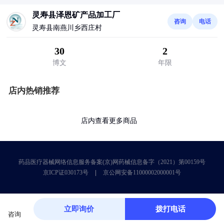
灵寿县泽恩矿产品加工厂
咨询
电话
灵寿县南燕川乡西庄村
30
2
博文
年限
店内热销推荐
店内查看更多商品
药品医疗器械网络信息服务备案(京)网药械信息备字（2021）第00159号
京ICP证030173号
京公网安备11000002000001号
立即询价
拨打电话
咨询