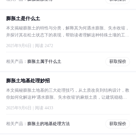
膨胀土是什么土
本文揭秘膨胀土的特性与分类，解释其为何遇水膨胀、失水收缩，
并探讨其在松土状态下的表现，帮助读者理解这种特殊土壤的工程
影响。
2025年9月6日 | 阅读 2472
相关产品：
膨胀土属于什么土
获取报价
膨胀土地基处理妙招
本文揭秘膨胀土地基的三大处理技巧，从土质改良到结构设计，教
你如何化解这种'遇水膨胀、失水收缩'的麻烦土质，让建筑稳稳当
当不裂缝。
2025年9月6日 | 阅读 4433
相关产品：
膨胀土的地基处理方法
获取报价