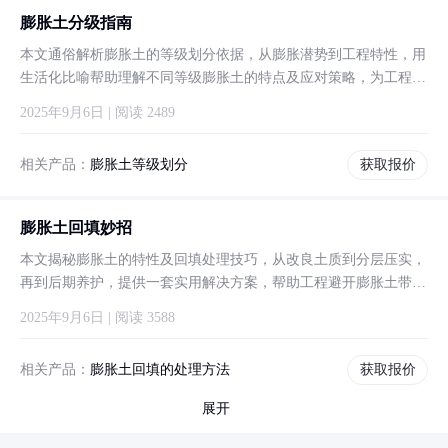
膨胀土分级指南
本文通俗解析膨胀土的等级划分依据，从膨胀潜势到工程特性，用
生活化比喻帮助理解不同等级膨胀土的特点及应对策略，为工程选
材提供参考。
2025年9月6日 | 阅读 2489
相关产品：
膨胀土等级划分
获取报价
膨胀土回填妙招
本文揭秘膨胀土的特性及回填处理技巧，从改良土质到分层压实，
再到后期养护，提供一套实用解决方案，帮助工程避开膨胀土带来
的隐患。
2025年9月6日 | 阅读 3588
相关产品：
膨胀土回填的处理方法
获取报价
展开