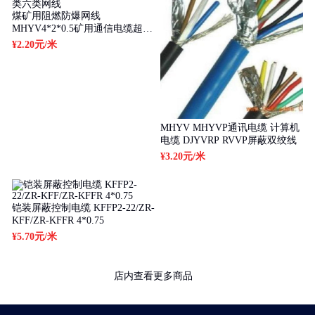
煤矿用阻燃防爆网线
MHYV4*2*0.5矿用通信电缆超五
类六类网线
¥2.20元
/米
MHYV MHYVP通讯电缆 计算机
电缆 DJYVRP RVVP屏蔽双绞线
¥3.20元
/米
铠装屏蔽控制电缆 KFFP2-22/ZR-
KFF/ZR-KFFR 4*0.75
¥5.70元
/米
店内查看更多商品