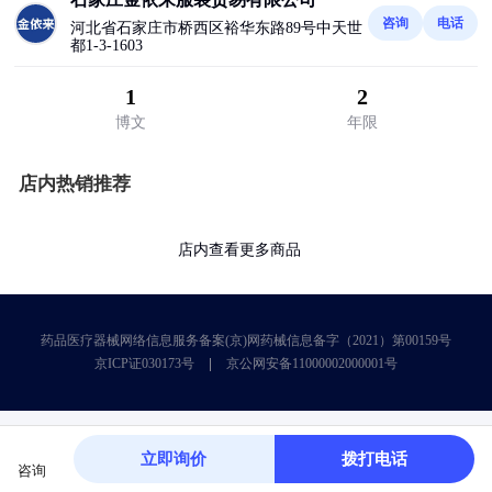
咨询
电话
河北省石家庄市桥西区裕华东路89号中天世
都1-3-1603
1
2
博文
年限
店内热销推荐
店内查看更多商品
药品医疗器械网络信息服务备案(京)网药械信息备字（2021）第00159号
京ICP证030173号
京公网安备11000002000001号
立即询价
拨打电话
咨询