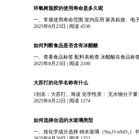
环氧树脂胶的使用寿命是多久呢
一、常规使用寿命范围 ‌室内应用‌ 家具粘接、电子
养得当情况下可延长至 ‌30年‌‌ 灌封胶（用于电子
2025年8月23日 | 阅读 4530
工况‌ ‌室外应用‌ 普通环氧树脂
如何判断食品是否含有冰醋酸
一、查看食品标签 ‌配料表检查‌ 冰醋酸在食品标签中可能标示为“冰乙酸”或“冰醋酸”‌ 若配料表中明
确标注这两种名称之一，则说明含有该成分。 ‌产品类别与标准号‌ 酿造
2025年8月23日 | 阅读 2100
醋”，且执行标准为GB 18187
大苏打的化学名称有什么
1‌别名‌：大苏打、海波‌ 化学性质‌： 无水物分子量1
还原性，在酸性溶液中易分解‌ 如需进一步区分其他含“苏打
2025年8月22日 | 阅读 1274
（NaHCO₃）‌
如何选择合适的水玻璃类型
一、‌按化学成分选择‌ ‌钠水玻璃（Na₂O·nSiO₂）‌ ‌特点‌：成本低、溶解性好，适用于建筑防水、土
壤固化等常规场景‌ 1 2。 ‌典型应用‌：混凝土添
2025年8月20日 | 阅读 1252