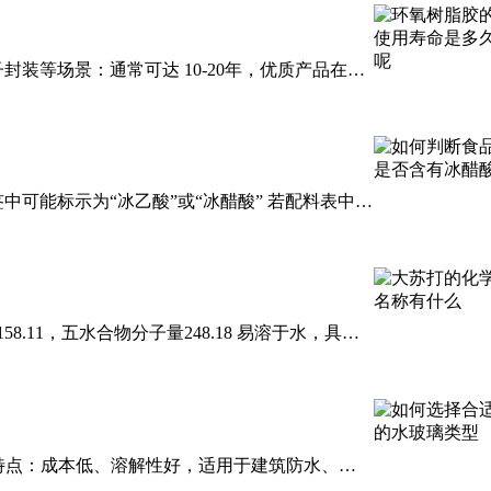
封装等场景：通常可达 ‌10-20年‌，优质产品在保
元件）：一般为 ‌5-10年‌，具体取决于固化环境和
醋的标签通常标注“酿造食
58.11，五水合物分子量248.18‌ 易溶于水，具有
”名称的化合物： 小苏打：碳酸氢钠
加剂、陶瓷粘结剂、防火涂料‌ 3。 ‌钾水玻璃