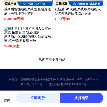
威斯盾智能巡检系统巡查巡更巡
威斯盾GPS巡检系统线路巡检人
逻人员管理电子软件
员管理轨迹回放隐患追踪
¥8888.00元
/套
¥1.88万
/套
威斯盾厂区园区局域人员定位系
统 精准管理 轨迹回放
¥2.88万
/套
店内查看更多商品
药品医疗器械网络信息服务备案(京)网药械信息备字（2021）第00159号
京ICP证030173号
京公网安备11000002000001号
立即询价
拨打电话
咨询