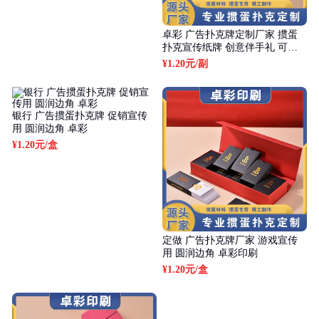
卓彩 广告扑克牌定制厂家 掼蛋
扑克宣传纸牌 创意伴手礼 可定
制
¥1.20元
/副
银行 广告掼蛋扑克牌 促销宣传
用 圆润边角 卓彩
¥1.20元
/盒
定做 广告扑克牌厂家 游戏宣传
用 圆润边角 卓彩印刷
¥1.20元
/盒