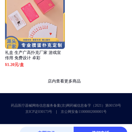
礼盒 生产广高扑克厂家 游戏宣
传用 免费设计 卓彩
¥1.20元
/盒
店内查看更多商品
药品医疗器械网络信息服务备案(京)网药械信息备字（2021）第00159号
京ICP证030173号
京公网安备11000002000001号