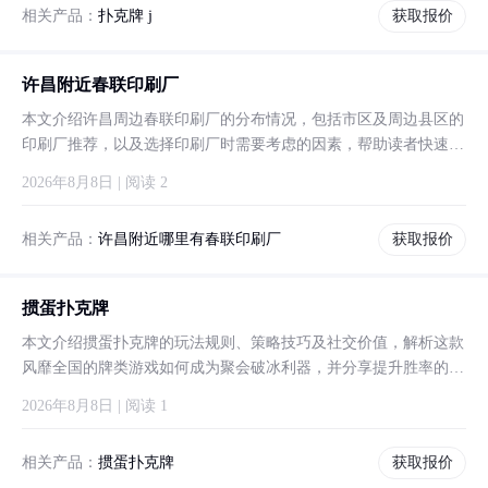
相关产品：
扑克牌 j
获取报价
许昌附近春联印刷厂
本文介绍许昌周边春联印刷厂的分布情况，包括市区及周边县区的
印刷厂推荐，以及选择印刷厂时需要考虑的因素，帮助读者快速找
到合适的春联印刷服务。
2026年8月8日 | 阅读 2
相关产品：
许昌附近哪里有春联印刷厂
获取报价
掼蛋扑克牌
本文介绍掼蛋扑克牌的玩法规则、策略技巧及社交价值，解析这款
风靡全国的牌类游戏如何成为聚会破冰利器，并分享提升胜率的关
键要领。
2026年8月8日 | 阅读 1
相关产品：
掼蛋扑克牌
获取报价