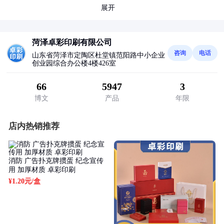
展开
菏泽卓彩印刷有限公司
咨询
电话
山东省菏泽市定陶区杜堂镇范阳路中小企业
创业园综合办公楼4楼426室
66
5947
3
博文
产品
年限
店内热销推荐
消防 广告扑克牌掼蛋 纪念宣传
用 加厚材质 卓彩印刷
¥1.20元
/盒