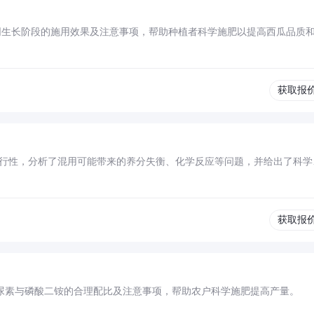
同生长阶段的施用效果及注意事项，帮助种植者科学施肥以提高西瓜品质
获取报
用的可行性，分析了混用可能带来的养分失衡、化学反应等问题，并给出了科学
获取报
施尿素与磷酸二铵的合理配比及注意事项，帮助农户科学施肥提高产量。