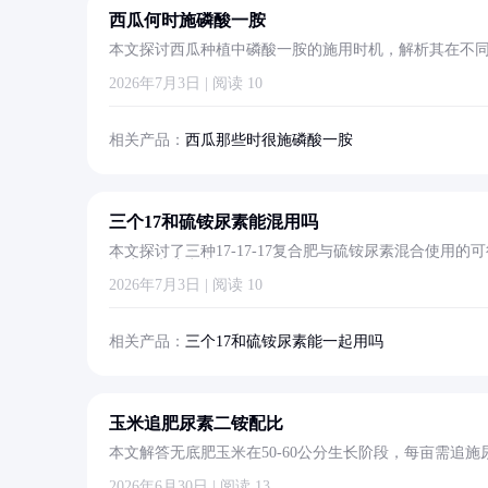
西瓜何时施磷酸一胺
本文探讨西瓜种植中磷酸一胺的施用时机，解析其在不
量。
2026年7月3日 | 阅读 10
相关产品：
西瓜那些时很施磷酸一胺
三个17和硫铵尿素能混用吗
本文探讨了三种17-17-17复合肥与硫铵尿素混合使
比建议和注意事项。
2026年7月3日 | 阅读 10
相关产品：
三个17和硫铵尿素能一起用吗
玉米追肥尿素二铵配比
本文解答无底肥玉米在50-60公分生长阶段，每亩需追
2026年6月30日 | 阅读 13