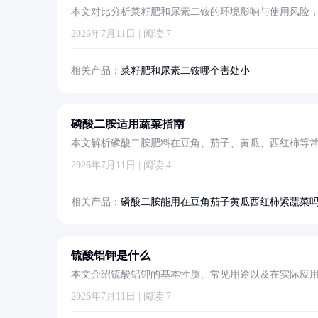
本文对比分析菜籽肥和尿素二铵的环境影响与使用风险
出合理选择。
2026年7月11日 | 阅读 7
相关产品：
菜籽肥和尿素二铵哪个害处小
磷酸二胺适用蔬菜指南
本文解析磷酸二胺肥料在豆角、茄子、黄瓜、西红柿等
2026年7月11日 | 阅读 4
相关产品：
磷酸二胺能用在豆角茄子黄瓜西红柿紧蔬菜
锍酸铝钾是什么
本文介绍锍酸铝钾的基本性质、常见用途以及在实际应
2026年7月11日 | 阅读 7