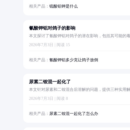
相关产品：
锍酸铝钾是什么
氰酸钾铝对鸽子的影响
本文探讨了氰酸钾铝对鸽子的潜在影响，包括其可能的
2026年7月3日 | 阅读 15
相关产品：
氰酸钾铝多少克让鸽子放倒
尿素二铵混一起化了
本文针对尿素和二铵混合后溶解的问题，提供三种实用
混合后的异常情况。
2026年7月3日 | 阅读 8
相关产品：
尿素二铵混一起化了怎么办