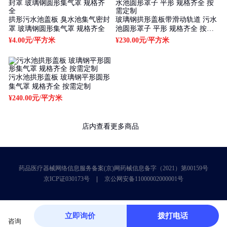
拱形污水池盖板 臭水池集气密封
玻璃钢拱形盖板带滑动轨道 污水
罩 玻璃钢圆形集气罩 规格齐全
池圆形罩子 平形 规格齐全 按需
定制
¥4.00元
/平方米
¥230.00元
/平方米
污水池拱形盖板 玻璃钢平形圆形
集气罩 规格齐全 按需定制
¥240.00元
/平方米
店内查看更多商品
药品医疗器械网络信息服务备案(京)网药械信息备字（2021）第00159号
京ICP证030173号
京公网安备11000002000001号
立即询价
拨打电话
咨询