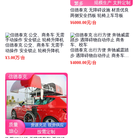
信德泰克 无障碍设施 材质优良
两侧安全挡板 轮椅上车导板
¥6000.00元
/台
信德泰克 公交、商务车 无需手
信德泰克 出行方便 奔驰威霆踏
动操作 安全锁止 轮椅升降机
步 遇障碍物自动停止 商务车、
¥3.00万
/台
校车
¥4000.00元
/台