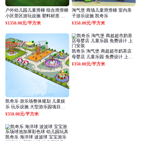
户外幼儿园儿童滑梯 组合滑滑梯
淘气堡 商场儿童滑滑梯 室内亲
小区景区游玩设施 塑料材质 凯
子游乐设施 凯奇乐
奇乐
¥1350.00元
/平方米
¥350.00元
/平方米
凯奇乐 淘气堡 商超超市奶茶店
母婴店 儿童乐园 免费设计 上门
安装
¥350.00元
/平方米
凯奇乐 游乐场整体规划 儿童娱
乐 玩乐设施 大型游乐园项目规
划
¥350.00元
/平方米
凯奇乐 海洋球 波波球 宝宝游乐