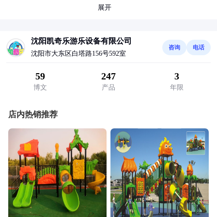
展开
沈阳凯奇乐游乐设备有限公司
咨询
电话
沈阳市大东区白塔路156号592室
59
247
3
博文
产品
年限
店内热销推荐