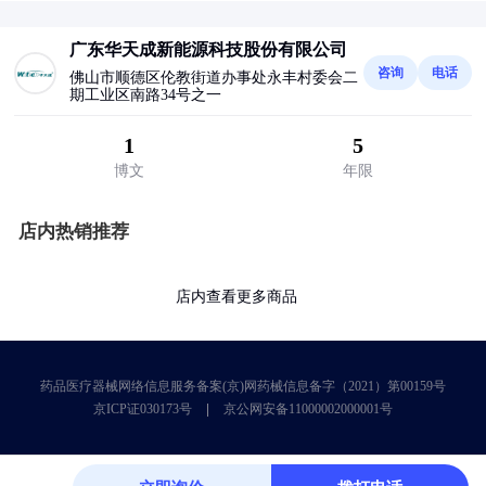
广东华天成新能源科技股份有限公司
咨询
电话
佛山市顺德区伦教街道办事处永丰村委会二
期工业区南路34号之一
1
5
博文
年限
店内热销推荐
店内查看更多商品
药品医疗器械网络信息服务备案(京)网药械信息备字（2021）第00159号
京ICP证030173号
京公网安备11000002000001号