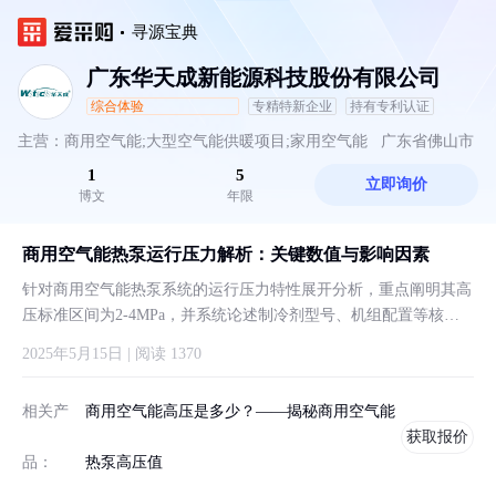
寻源宝典
广东华天成新能源科技股份有限公司
综合体验
专精特新企业
持有专利认证
主营：商用空气能;大型空气能供暖项目;家用空气能
广东省佛山市
1
5
立即询价
博文
年限
商用空气能热泵运行压力解析：关键数值与影响因素
针对商用空气能热泵系统的运行压力特性展开分析，重点阐明其高
压标准区间为2-4MPa，并系统论述制冷剂型号、机组配置等核心
要素对压力参数的作用机制。同时指出合理控制压力范围对设备效
2025年5月15日 | 阅读 1370
能与耐久性的重要意义。
相关产
商用空气能高压是多少？——揭秘商用空气能
获取报价
品：
热泵高压值