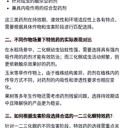
针对成虫的触杀型药剂
兼具内吸作用的综合型药剂
这三类药剂在持效期、速效性和环境适应性上各有特点，
需要根据具体作物和虫害阶段进行匹配选择。
二、不同作物场景下特效药的实际表现对比
在水稻场景中，二化螟幼虫钻蛀性强，需要选择具有强内
吸作用的药剂才能有效防治；而三化螟成虫活动频繁，则
更依赖触杀效果好的药剂。
玉米等旱作作物上，由于植株结构差异，药剂在植株内的
传导方式不同，对药剂的内吸性和渗透性要求也相应变
化。
果树等多年生作物还需考虑药剂残留问题，选择持效期适
中且降解快的产品更为稳妥。
三、如何根据虫害阶段选择合适的一二三化螟特效药？
针对一二三化螟的不同虫害阶段，特效药的选择需重点关