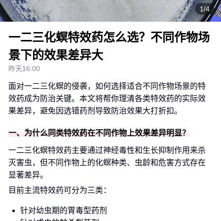
1/4
一二三化螟特效药怎么选？不同作物场
景下的效果差异大
昨天16:00
面对一二三化螟的侵袭，如何选择适合不同作物场景的特
效药成为防治关键。本文将帮你理清各类特效药的实际效
果差异，避免因选错药剂导致防治效果大打折扣。
一、为什么同类特效药在不同作物上效果差异明显？
一二三化螟特效药主要通过神经毒性和生长抑制作用来杀
灭害虫，但不同作物上的化螟种类、虫龄和危害方式存在
显著差异。
目前主流特效药可分为三类：
针对幼虫期的胃毒型药剂