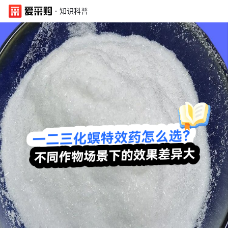
·
知识科普