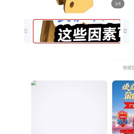
1/4
根据