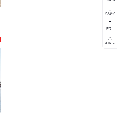
车
消息管理
购物车
阳
注册开店