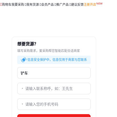
购物车
我要采购
我有货源
会员产品
推广产品
建议反馈
注册开店
想要货源？
填写采购需求，爱采购帮您智能匹配合适商家
信息安全保护中，信息仅用于商家与您联系