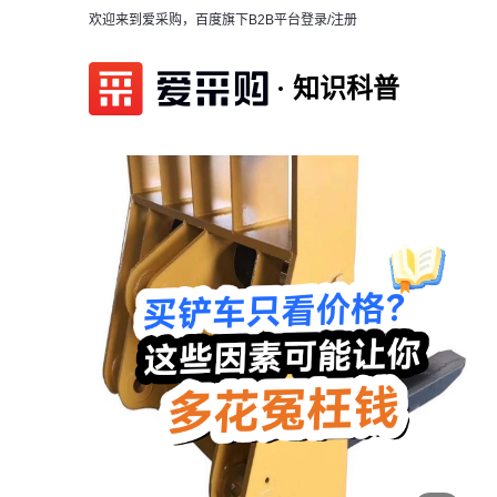
欢迎来到爱采购，百度旗下B2B平台
登录/注册
知识科普