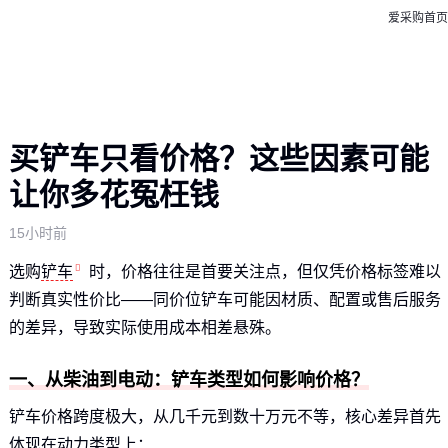
爱采购首页
买铲车只看价格？这些因素可能
让你多花冤枉钱
15小时前
选购
铲车
时，价格往往是首要关注点，但仅凭价格标签难以
判断真实性价比——同价位铲车可能因材质、配置或售后服务
的差异，导致实际使用成本相差悬殊。
一、从柴油到电动：铲车类型如何影响价格？
铲车价格跨度极大，从几千元到数十万元不等，核心差异首先
体现在动力类型上：