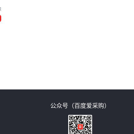
城
公众号（百度爱采购）