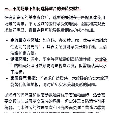
三、不同场景下如何选择适合的瓷砖类型？
在确定瓷砖的基本参数后，选型的关键在于匹配具体使用
场景的需求。不同区域的瓷砖承受的磨损、湿度和美观要
求差异明显，盲目选择可能导致后期维护成本增加。
高流量商业区域
：如商场、办公楼走廊，优先考虑耐磨
性更高的
抛光砖
，其表面硬度能承受长期踩踏，且清
洁维护更方便。
潮湿环境
：浴室、厨房等区域需侧重防滑性能，
木纹砖
的釉面处理可兼顾防滑与视觉温度，但需确认其吸水
率达标。
家居客厅/卧室
：若追求自然质感，木纹砖的仿实木纹理
能替代传统地板，同时避免实木受潮变形的问题。
抛光砖的光泽度和耐磨参数通常优于普通釉面砖，适合需
要高频清洁或展示高端感的场景，但需注意其防滑性可能
稍弱。而木纹砖的纹理层次和哑光表面更适合营造温馨氛