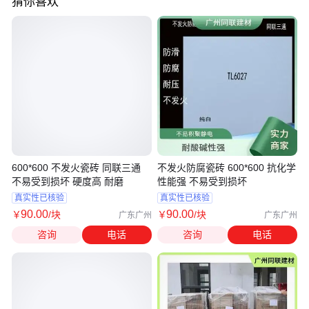
猜你喜欢
600*600 不发火瓷砖 同联三通
不发火防腐瓷砖 600*600 抗化学
不易受到损坏 硬度高 耐磨
性能强 不易受到损坏
真实性已核验
真实性已核验
90
.00
90
.00
￥
/块
￥
/块
广东广州
广东广州
咨询
电话
咨询
电话