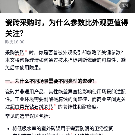
1/4
瓷砖采购时，为什么参数比外观更值得
关注？
昨天16:00
采购
瓷砖
时，你是否曾被外观吸引却忽略了关键参数？
本文将帮你理清如何通过技术指标判断瓷砖的可靠性，避
免后续使用隐患。
一、为什么不同场景需要不同类型的瓷砖？
瓷砖并非通用产品，其性能差异直接影响使用场景的适配
性。工业环境需要耐酸碱腐蚀的陶瓷砖，而商业空间更关
注
超白柔光钻石绒瓷砖
的装饰性和耐磨度。
常见的选型误区包括：
将低吸水率的室外砖误用于需要防滑的卫浴空间