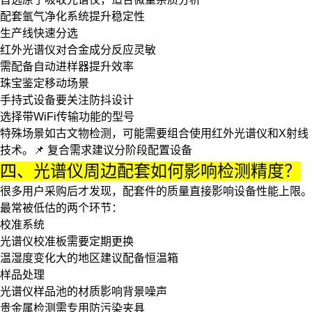
配套氩气净化系统提升稳定性
生产线快速分选
红外光谱仪
对合金成分反应灵敏
需配备自动进样器提升效率
珠宝鉴定移动场景
手持式设备要关注防抖设计
选择带WiFi传输功能的型号
特殊场景如古文物检测，可能需要组合使用
红外光谱仪
和X射线
技术。📌
复合需求建议分阶段配置设备
四、光谱仪周边配套如何影响检测精度？
很多用户采购后才发现，配套件的质量直接影响设备性能上限。
最常被低估的两个环节：
校准系统
光谱仪校准板需要定期更换
温湿度变化大的地区建议配备恒温箱
样品处理
光谱仪样品池
的材质影响背景噪声
贵金属检测需专用防污染夹具