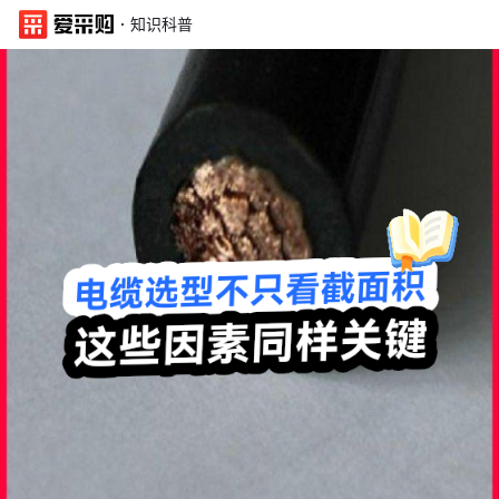
·
知识科普