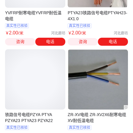
YVFRP耐寒电缆YVFRP耐低温
PTYA23铁路信号电缆PTYAH23-
电缆
4X1.0
真实性已核验
真实性已核验
2
.00
2
.00
￥
/米
￥
/米
河北廊坊
河北廊坊
咨询
电话
咨询
电话
铁路信号电缆PZYA PTYA
ZR-XV电缆 ZR-XV2X6耐寒电缆
PZYA23 PTYA23 PZYA22
XV耐低温电缆
真实性已核验
真实性已核验