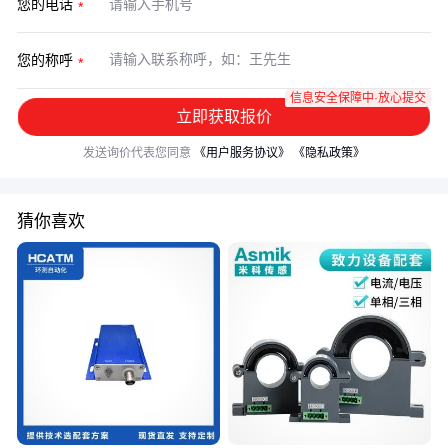
您的电话
您的称呼
信息安全保障中·放心提交
立即获取报价
发送询价代表您同意
《用户服务协议》
《隐私政策》
猜你喜欢