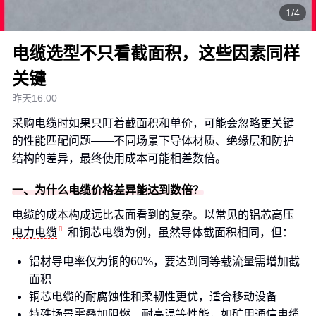
1/4
电缆选型不只看截面积，这些因素同样
关键
昨天16:00
采购电缆时如果只盯着截面积和单价，可能会忽略更关键
的性能匹配问题——不同场景下导体材质、绝缘层和防护
结构的差异，最终使用成本可能相差数倍。
一、为什么电缆价格差异能达到数倍？
电缆的成本构成远比表面看到的复杂。以常见的
铝芯高压
电力电缆
和铜芯电缆为例，虽然导体截面积相同，但：
铝材导电率仅为铜的60%，要达到同等载流量需增加截
面积
铜芯电缆的耐腐蚀性和柔韧性更优，适合移动设备
特殊场景需叠加阻燃、耐高温等性能，如
矿用通信电缆