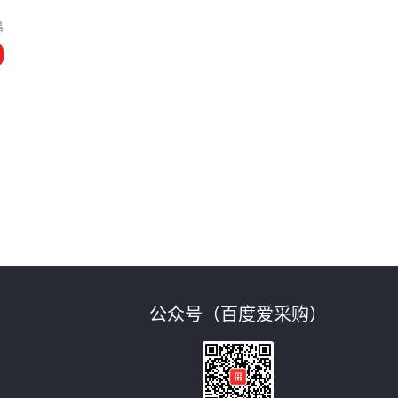
昌
公众号（百度爱采购）