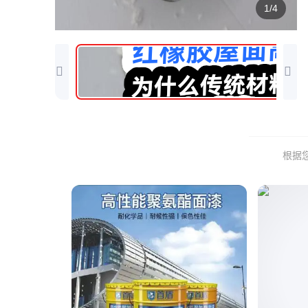
1/4
根据