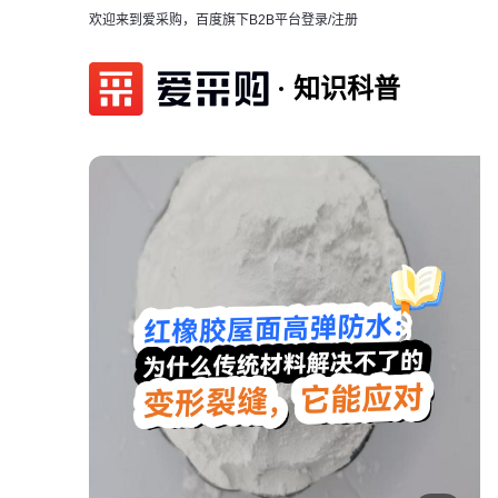
欢迎来到爱采购，百度旗下B2B平台
登录/注册
知识科普