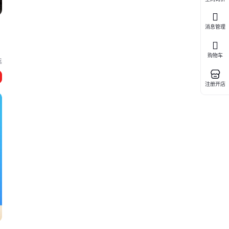
消息管理
购物车
远
注册开店