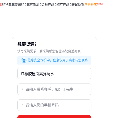
购物车
我要采购
我有货源
会员产品
推广产品
建议反馈
注册开店
想要货源？
填写采购需求，爱采购帮您智能匹配合适商家
信息安全保护中，信息仅用于商家与您联系