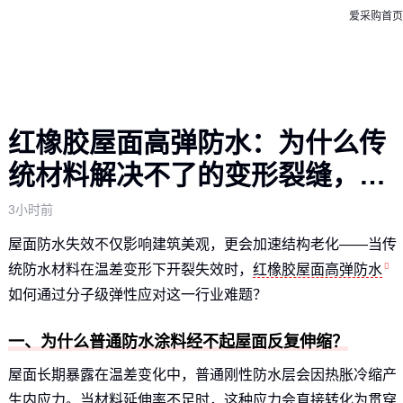
爱采购首页
红橡胶屋面高弹防水：为什么传
统材料解决不了的变形裂缝，它
能应对
3小时前
屋面防水失效不仅影响建筑美观，更会加速结构老化——当传
统防水材料在温差变形下开裂失效时，
红橡胶屋面高弹防水
如何通过分子级弹性应对这一行业难题？
一、为什么普通防水涂料经不起屋面反复伸缩？
屋面长期暴露在温差变化中，普通刚性防水层会因热胀冷缩产
生内应力。当材料延伸率不足时，这种应力会直接转化为贯穿