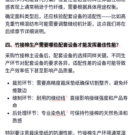
感表现上通常稍逊于竹纤维，需要根据具体用途权衡。
确定面料类型后，还应核验配套设备的适配性——比如高
克重竹棉混纺布可能需要调整缝纫机针距，这点我们将在
后续章节详细说明。
四、竹接棉生产需要哪些配套设备才能发挥最佳性能？
采购竹接棉主设备后，配套设备的选择同样关键。不同生
产环节对配套设备的要求各异，适配性差的设备可能导致
生产效率低下甚至影响产品质量。
裁剪环节：需要高精度裁床垫纸确保切割整齐，避免纤
维散边
缝制环节：耐用的
缝纫线
直接影响接缝强度和产品寿
命
后处理环节：专业
染色机
可保持竹接棉的天然色泽和
质感
特别要注意裁床垫纸的防潮性能，竹接棉生产环境通常湿