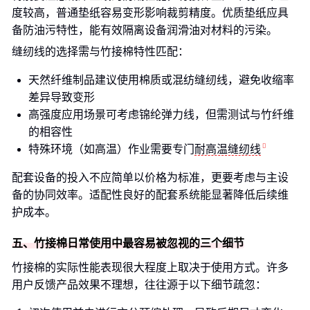
度较高，普通垫纸容易变形影响裁剪精度。优质垫纸应具
备防油污特性，能有效隔离设备润滑油对材料的污染。
缝纫线的选择需与竹接棉特性匹配：
天然纤维制品建议使用棉质或混纺缝纫线，避免收缩率
差异导致变形
高强度应用场景可考虑锦纶弹力线，但需测试与竹纤维
的相容性
特殊环境（如高温）作业需要专门
耐高温缝纫线
配套设备的投入不应简单以价格为标准，更要考虑与主设
备的协同效率。适配性良好的配套系统能显著降低后续维
护成本。
五、竹接棉日常使用中最容易被忽视的三个细节
竹接棉的实际性能表现很大程度上取决于使用方式。许多
用户反馈产品效果不理想，往往源于以下细节疏忽：