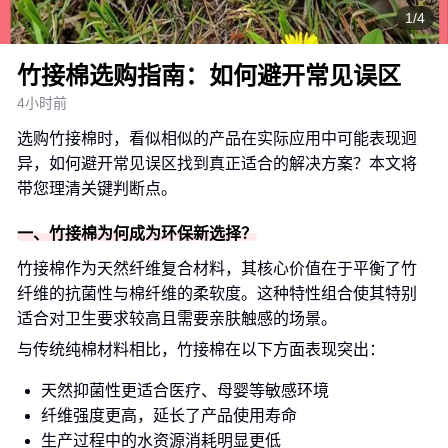
1/4
竹接棉选购指南：如何避开常见误区
4小时前
选购竹接棉时，看似相似的产品在实际应用中可能表现迥
异，如何避开常见误区找到真正适合的解决方案？本文将
带您理清关键判断点。
一、竹接棉为何成为环保新选择？
竹接棉作为天然纤维复合材料，其核心价值在于平衡了竹
纤维的抗菌性与棉纤维的柔软度。这种特性组合使其特别
适合对卫生要求较高且需要亲肤触感的场景。
与传统纯棉材料相比，竹接棉在以下方面表现突出：
天然抑菌性更适合医疗、母婴等敏感环境
纤维强度更高，延长了产品使用寿命
生产过程中的水资源消耗明显更低