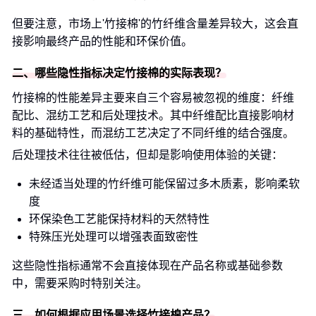
但要注意，市场上'竹接棉'的竹纤维含量差异较大，这会直
接影响最终产品的性能和环保价值。
二、哪些隐性指标决定竹接棉的实际表现？
竹接棉的性能差异主要来自三个容易被忽视的维度：纤维
配比、混纺工艺和后处理技术。其中纤维配比直接影响材
料的基础特性，而混纺工艺决定了不同纤维的结合强度。
后处理技术往往被低估，但却是影响使用体验的关键：
未经适当处理的竹纤维可能保留过多木质素，影响柔软
度
环保染色工艺能保持材料的天然特性
特殊压光处理可以增强表面致密性
这些隐性指标通常不会直接体现在产品名称或基础参数
中，需要采购时特别关注。
三、如何根据应用场景选择竹接棉产品？