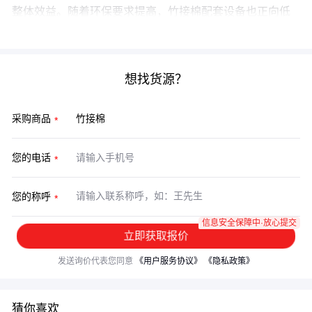
整体效益。随着环保要求提高，竹接棉配套设备也正向低
能耗、智能化方向发展，采购时可适当预留升级空间。
想找货源？
采购商品
您的电话
您的称呼
信息安全保障中·放心提交
立即获取报价
发送询价代表您同意
《用户服务协议》
《隐私政策》
猜你喜欢