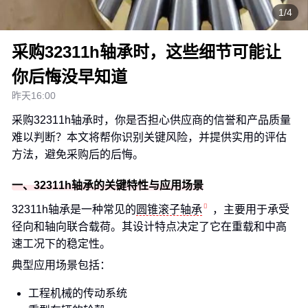
1/4
采购32311h轴承时，这些细节可能让
你后悔没早知道
昨天16:00
采购32311h轴承时，你是否担心供应商的信誉和产品质量
难以判断？本文将帮你识别关键风险，并提供实用的评估
方法，避免采购后的后悔。
一、32311h轴承的关键特性与应用场景
32311h轴承是一种常见的
圆锥滚子轴承
，主要用于承受
径向和轴向联合载荷。其设计特点决定了它在重载和中高
速工况下的稳定性。
典型应用场景包括：
工程机械的传动系统