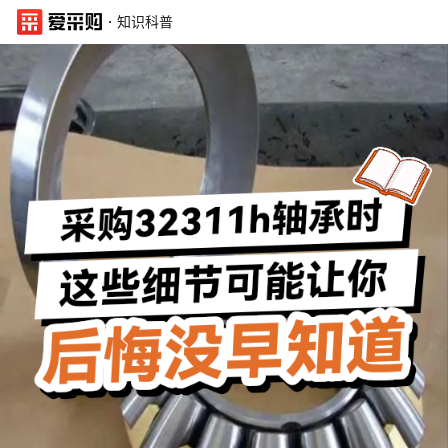
·
知识科普