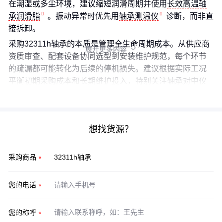
在潮湿或多尘环境，建议缩短润滑周期并使用
长效高温轴
承润滑脂
。振动异常时优先用
轴承测温仪
诊断，而非直
接拆卸。
采购32311h轴承的本质是管理全生命周期成本。从供应商
展开更多内容

资质审查、配套设备协同选型到安装维护规范，每个环节
的疏漏都可能转化为后续的停机损失。建议根据实际工况
平衡初期采购成本和长期维护投入，特别关注轴承对中仪
和止动环等关键配件的质量。
想找货源？
采购商品
您的电话
您的称呼