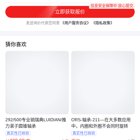
信息安全保障中·放心提交
立即获取报价
发送询价代表您同意
《用户服务协议》
《隐私政策》
猜你喜欢
292/500专业销瑞典LUIDIAN/推
ORS-轴承-211—在大多数应用
力滚子圆锥轴承
中，内圈和外圈不会同时旋转
真实性已核验
真实性已核验