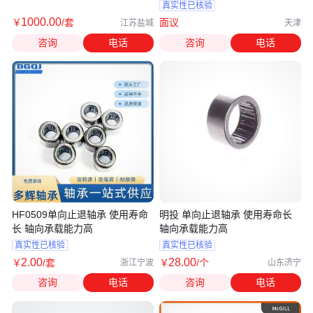
真实性已核验
1000
.00
￥
/套
面议
江苏盐城
天津
咨询
电话
咨询
电话
HF0509单向止退轴承 使用寿命
明投 单向止退轴承 使用寿命长
长 轴向承载能力高
轴向承载能力高
真实性已核验
真实性已核验
2
.00
28
.00
￥
/套
￥
/个
浙江宁波
山东济宁
咨询
电话
咨询
电话