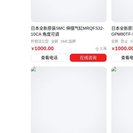
日本全新原装SMC 伸摆气缸MRQFS32-
日本全新原
10CA 角度可调
GPM80TF
杆侧法兰型
全新
SMC品牌
全新
防止
1000
.00
1000
.0
上海
￥
￥
查看电话
在线咨询
查看