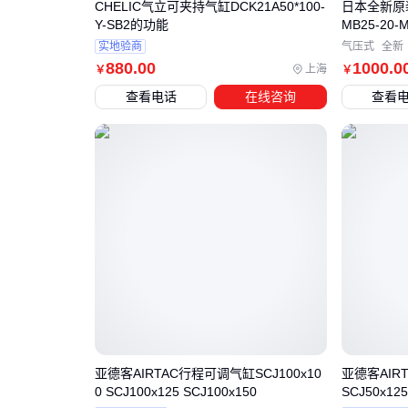
CHELIC气立可夹持气缸DCK21A50*100-
日本全新原
Y-SB2的功能
MB25-20
实地验商
气压式
全新
880
.00
1000
.0
上海
￥
￥
查看电话
在线咨询
查看
亚德客AIRTAC行程可调气缸SCJ100x10
亚德客AIRT
0 SCJ100x125 SCJ100x150
SCJ50x125