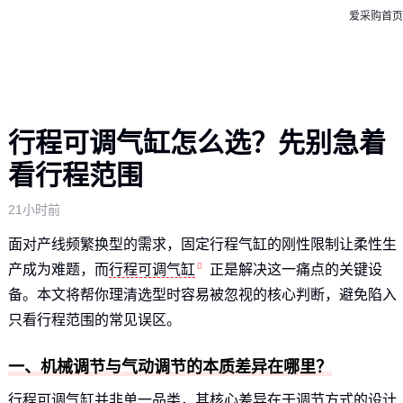
爱采购首页
行程可调气缸怎么选？先别急着
看行程范围
21小时前
面对产线频繁换型的需求，固定行程气缸的刚性限制让柔性生
产成为难题，而
行程可调气缸
正是解决这一痛点的关键设
备。本文将帮你理清选型时容易被忽视的核心判断，避免陷入
只看行程范围的常见误区。
一、机械调节与气动调节的本质差异在哪里？
行程可调气缸并非单一品类，其核心差异在于调节方式的设计