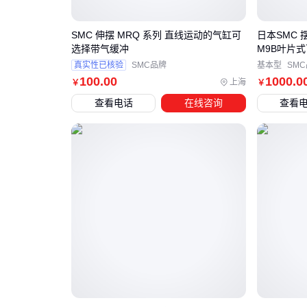
SMC 伸摆 MRQ 系列 直线运动的气缸可
日本SMC 摆
选择带气缓冲
M9B叶片
真实性已核验
SMC品牌
基本型
SM
100
.00
1000
.0
上海
￥
￥
查看电话
在线咨询
查看