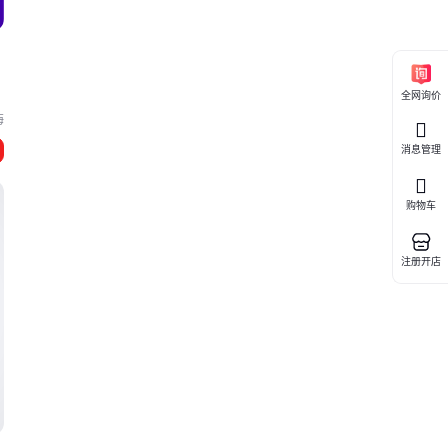
全网询价
海
消息管理
购物车
注册开店