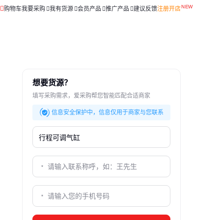
购物车
我要采购
我有货源
会员产品
推广产品
建议反馈
注册开店
想要货源？
填写采购需求，爱采购帮您智能匹配合适商家
信息安全保护中，信息仅用于商家与您联系