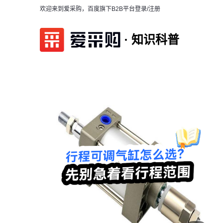
欢迎来到爱采购，百度旗下B2B平台
登录/注册
知识科普