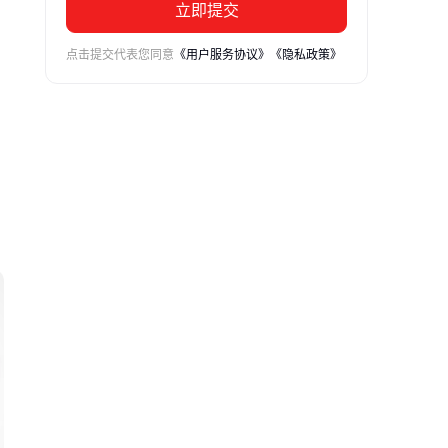
立即提交
点击提交代表您同意
《用户服务协议》
《隐私政策》