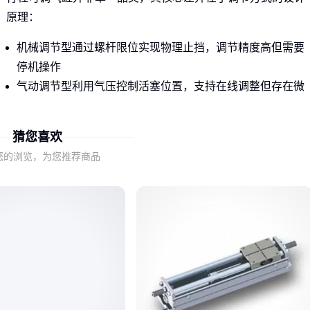
原理：
机械调节型通过螺杆限位实现物理止挡，调节精度高但需要
停机操作
气动调节型利用气压控制活塞位置，支持在线调整但存在微
米级漂移
电动调节型集成伺服系统，适合精密控制但成本显著提升
猜您喜欢
亚德客SCJ系列这类双轴复动型气缸采用机械调节设计，在需
您的浏览，为您推荐商品
要频繁手动调整的包装机械领域更具优势。而追求自动化调节
的汽车焊装线，则可能需要考虑气电混合方案。
选择调节方式时，关键要看实际生产中允许的停机调整时间与
位置精度要求的平衡点，而非单纯比较最大行程范围。
二、为什么同样行程范围的气缸实际效果差异明显？
行程可调气缸的真实性能藏在三个容易被忽视的参数里：