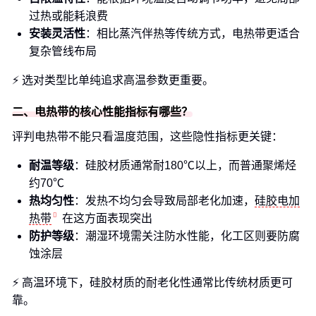
过热或能耗浪费
安装灵活性
：相比蒸汽伴热等传统方式，电热带更适合
复杂管线布局
⚡ 选对类型比单纯追求高温参数更重要。
二、电热带的核心性能指标有哪些？
评判电热带不能只看温度范围，这些隐性指标更关键：
耐温等级
：硅胶材质通常耐180℃以上，而普通聚烯烃
约70℃
热均匀性
：发热不均匀会导致局部老化加速，
硅胶电加
热带
在这方面表现突出
防护等级
：潮湿环境需关注防水性能，化工区则要防腐
蚀涂层
⚡ 高温环境下，硅胶材质的耐老化性通常比传统材质更可
靠。