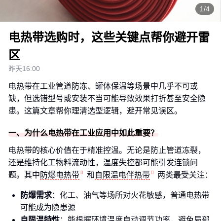
1/4
电热带选购时，这些关键点帮你避开雷
区
昨天16:00
电热带在工业管道防冻、罐体保温等场景中几乎不可或
缺，但选错型号或安装不当可能导致效果打折甚至安全隐
患。这篇文章帮你理清选型逻辑，避开常见误区。
一、为什么电热带在工业应用中如此重要？
电热带的核心价值在于精准控温。无论是防止管道冻裂，
还是维持化工物料流动性，温度失控都可能引发连锁问
题。其中
防爆电热带
和
自限温电伴热带
两类最受关注：
防爆需求
：化工、油气等场所对火花敏感，普通电热带
可能成为隐患源
自限温特性
：能根据环境温度自动调节功率，避免局部