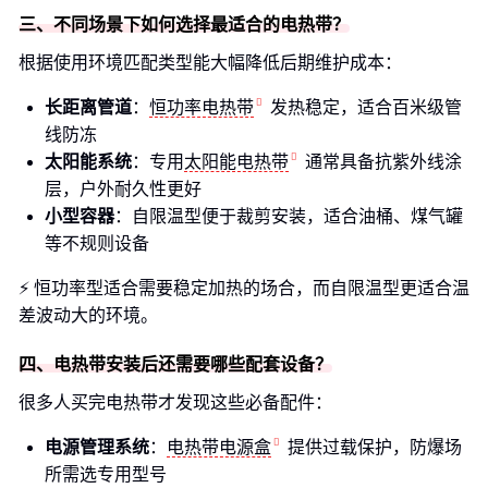
三、不同场景下如何选择最适合的电热带？
根据使用环境匹配类型能大幅降低后期维护成本：
长距离管道
：
恒功率电热带
发热稳定，适合百米级管
线防冻
太阳能系统
：专用
太阳能电热带
通常具备抗紫外线涂
层，户外耐久性更好
小型容器
：自限温型便于裁剪安装，适合油桶、煤气罐
等不规则设备
⚡ 恒功率型适合需要稳定加热的场合，而自限温型更适合温
差波动大的环境。
四、电热带安装后还需要哪些配套设备？
很多人买完电热带才发现这些必备配件：
电源管理系统
：
电热带电源盒
提供过载保护，防爆场
所需选专用型号