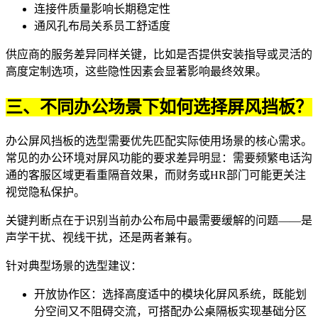
连接件质量影响长期稳定性
通风孔布局关系员工舒适度
供应商的服务差异同样关键，比如是否提供安装指导或灵活的
高度定制选项，这些隐性因素会显著影响最终效果。
三、不同办公场景下如何选择屏风挡板？
办公屏风挡板的选型需要优先匹配实际使用场景的核心需求。
常见的办公环境对屏风功能的要求差异明显：需要频繁电话沟
通的客服区域更看重隔音效果，而财务或HR部门可能更关注
视觉隐私保护。
关键判断点在于识别当前办公布局中最需要缓解的问题——是
声学干扰、视线干扰，还是两者兼有。
针对典型场景的选型建议：
开放协作区：选择高度适中的
模块化屏风系统
，既能划
分空间又不阻碍交流，可搭配
办公桌隔板
实现基础分区