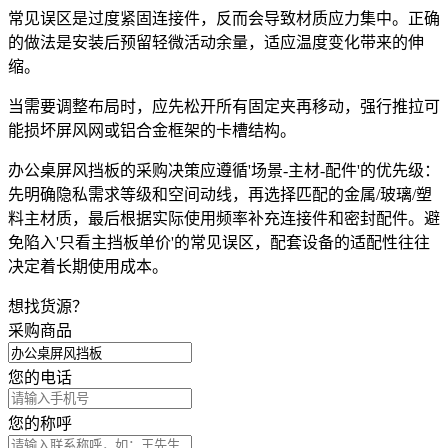
常见误区是过度紧固连接件，反而会导致材质应力集中。正确
的做法是安装后预留轻微活动余量，适应温度变化带来的伸
缩。
当需要调整布局时，应先松开所有固定夹再移动，强行推拉可
能损坏屏风网或铝合金框架的卡槽结构。
办公桌屏风挡板的采购决策应遵循'场景-主材-配件'的优先级：
先明确隐私需求等级和空间动线，再选择匹配的金属/玻璃/塑
料主材质，最后根据实际使用频率补充连接件和密封配件。避
免陷入'只看主挡板单价'的常见误区，配套设备的适配性往往
决定着长期使用成本。
想找货源？
采购商品
您的电话
您的称呼