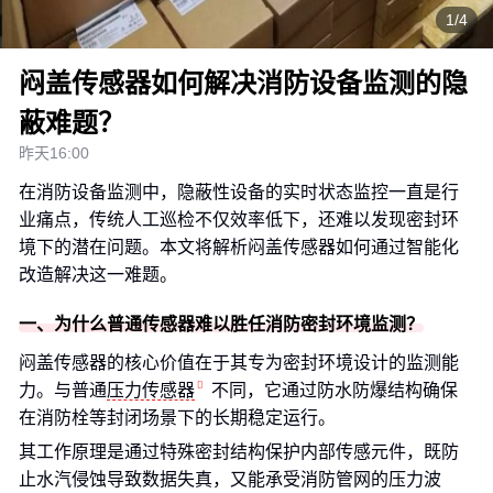
1/4
闷盖传感器如何解决消防设备监测的隐
蔽难题？
昨天16:00
在消防设备监测中，隐蔽性设备的实时状态监控一直是行
业痛点，传统人工巡检不仅效率低下，还难以发现密封环
境下的潜在问题。本文将解析闷盖传感器如何通过智能化
改造解决这一难题。
一、为什么普通传感器难以胜任消防密封环境监测？
闷盖传感器的核心价值在于其专为密封环境设计的监测能
力。与普通
压力传感器
不同，它通过防水防爆结构确保
在消防栓等封闭场景下的长期稳定运行。
其工作原理是通过特殊密封结构保护内部传感元件，既防
止水汽侵蚀导致数据失真，又能承受消防管网的压力波