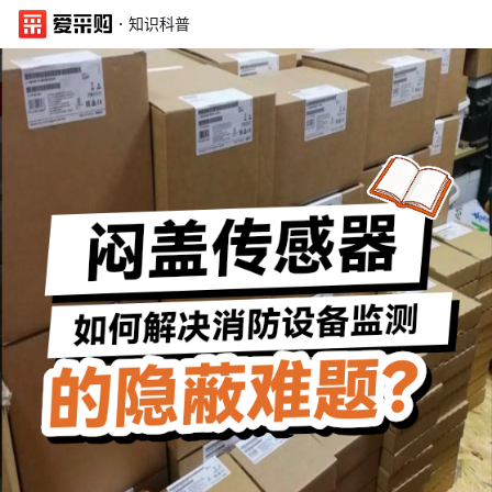
·
知识科普