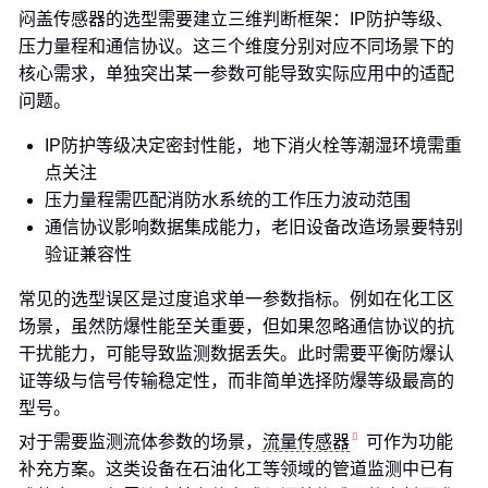
闷盖传感器的选型需要建立三维判断框架：IP防护等级、
压力量程和通信协议。这三个维度分别对应不同场景下的
核心需求，单独突出某一参数可能导致实际应用中的适配
问题。
IP防护等级决定密封性能，地下消火栓等潮湿环境需重
点关注
压力量程需匹配消防水系统的工作压力波动范围
通信协议影响数据集成能力，老旧设备改造场景要特别
验证兼容性
常见的选型误区是过度追求单一参数指标。例如在化工区
场景，虽然防爆性能至关重要，但如果忽略通信协议的抗
干扰能力，可能导致监测数据丢失。此时需要平衡防爆认
证等级与信号传输稳定性，而非简单选择防爆等级最高的
型号。
对于需要监测流体参数的场景，
流量传感器
可作为功能
补充方案。这类设备在石油化工等领域的管道监测中已有