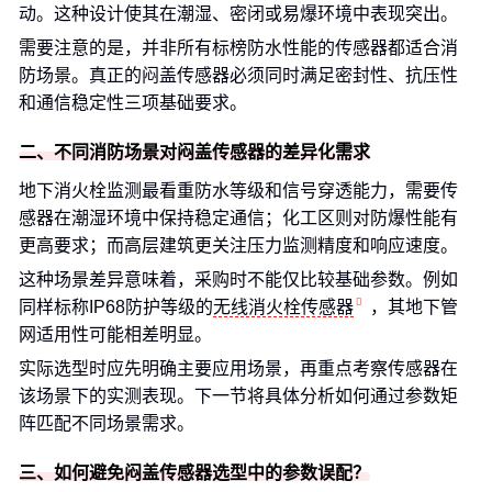
动。这种设计使其在潮湿、密闭或易爆环境中表现突出。
需要注意的是，并非所有标榜防水性能的传感器都适合消
防场景。真正的闷盖传感器必须同时满足密封性、抗压性
和通信稳定性三项基础要求。
二、不同消防场景对闷盖传感器的差异化需求
地下消火栓监测最看重防水等级和信号穿透能力，需要传
感器在潮湿环境中保持稳定通信；化工区则对防爆性能有
更高要求；而高层建筑更关注压力监测精度和响应速度。
这种场景差异意味着，采购时不能仅比较基础参数。例如
同样标称IP68防护等级的
无线消火栓传感器
，其地下管
网适用性可能相差明显。
实际选型时应先明确主要应用场景，再重点考察传感器在
该场景下的实测表现。下一节将具体分析如何通过参数矩
阵匹配不同场景需求。
三、如何避免闷盖传感器选型中的参数误配？