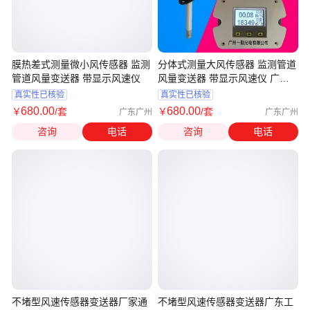
膜热差式测量微小风传感器 监测
分体式测量大风传感器 监测管道
管道风量变送器 带显示风速仪
风量变送器 带显示风速仪 广东
厂家
真实性已核验
真实性已核验
680
.00
680
.00
￥
/套
￥
/套
广东广州
广东广州
咨询
电话
咨询
电话
不堵型风速传感器变送器厂家通
不堵型风速传感器变送器广东工