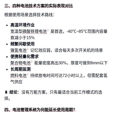
三、四种电池技术方案的实际表现对比
根据使用场景选择技术路线：
高温环境作业
宽温型
磷酸铁锂电池
是首选，-40℃~85℃范围内容量
衰减小于15%
频繁间歇使用
镍氢电池
记忆效应弱，适合每天多次开关机的场景
便携轻量化需求
聚合物电池
能量密度高出30%，厚度可做到6mm以下
长周期监测
燃料电池
持续放电时间可达72小时以上，但需配套氢
气供应
🔋
结论
：没有万能方案，只有最适合当前工作模式的选
择。
四、电池管理系统为何能延长使用周期？