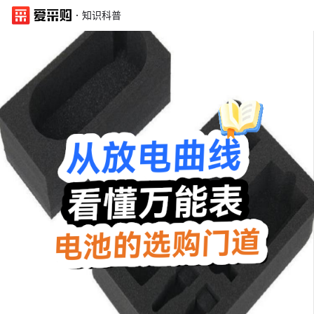
·
知识科普