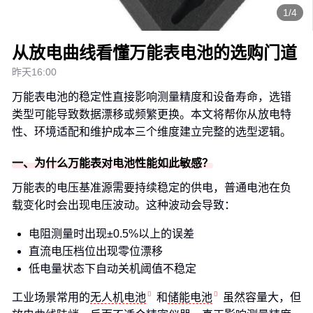
1/4
从放电曲线看懂万能表电池的选购门道
昨天16:00
万能表电池的稳定性直接影响测量精度和设备寿命，选错
类型可能导致数据漂移或频繁更换。本文将帮你从放电特
性、环境适配和维护成本三个维度建立完整的选型逻辑。
一、为什么万能表对电池性能如此敏感？
万能表的电压基准源需要持续稳定的供电，普通电池在负
载变化时会出现电压波动。这种波动会导致：
电阻测量时出现±0.5%以上的误差
直流电压档位出现零位漂移
低电量状态下自动关机阈值不稳定
工业场景常用的
无人机电池
和
储能电池
虽然容量大，但