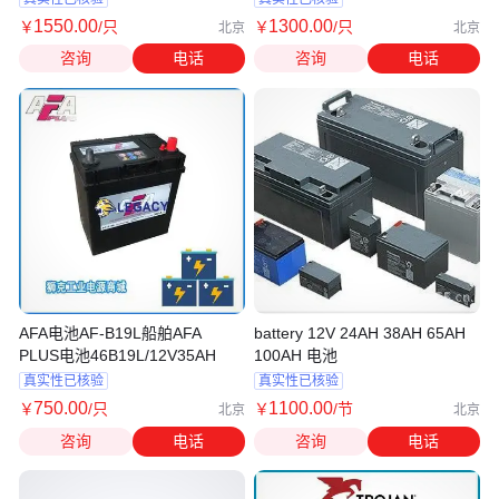
1550
.00
1300
.00
￥
/只
￥
/只
北京
北京
咨询
电话
咨询
电话
AFA电池AF-B19L船舶AFA
battery 12V 24AH 38AH 65AH
PLUS电池46B19L/12V35AH
100AH 电池
真实性已核验
真实性已核验
750
.00
1100
.00
￥
/只
￥
/节
北京
北京
咨询
电话
咨询
电话