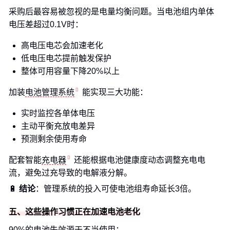
采购后最容易被忽视的是电量均衡问题。当电池组内单体
电压差超过0.1V时：
高电压电芯会加速老化
低电压电芯提前触发保护
整体可用容量下降20%以上
加装
电池管理系统
能实现三大功能：
实时监控各单体电压
主动平衡充放电差异
预测剩余使用寿命
配套智能
充电器
还能根据电池健康度动态调整充电电
流，避免过充导致的电解液分解。
🔋
结论
：管理系统的投入可使电池组寿命延长3倍。
五、这些操作习惯正在加速电池老化
90%的电池失效源于不当使用：