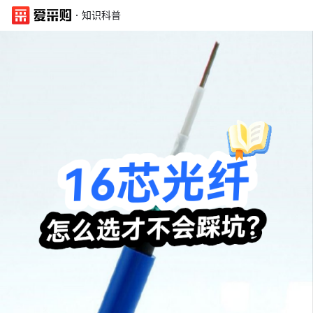
·
知识科普