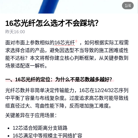
1/4
16芯光纤怎么选才不会踩坑？
昨天16:00
面对市面上参数相似的
16芯光纤
，如何根据实际工程需
求选择合适的产品，避免因选型不当导致的施工困难或性
能不达标？本文将帮你建立核心判断框架，从关键参数到
场景适配逐一解析。
一、16芯光纤的定位：为什么不是芯数越多越好？
光纤芯数并非简单决定传输能力，16芯在12/24/32芯序列
中平衡了容量与布线复杂度。过度追求高芯数可能导致线
缆直径过大、弯曲性能下降，反而增加施工难度。
关键差异在于应用场景：
12芯适合短距离分支链路
16芯满足中等规模主干网络扩容