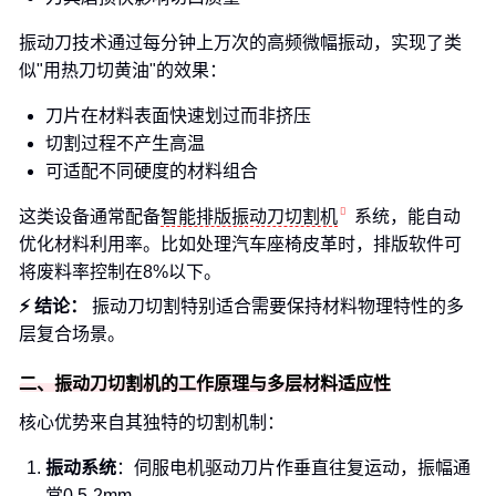
振动刀技术通过每分钟上万次的高频微幅振动，实现了类
似"用热刀切黄油"的效果：
刀片在材料表面快速划过而非挤压
切割过程不产生高温
可适配不同硬度的材料组合
这类设备通常配备
智能排版振动刀切割机
系统，能自动
优化材料利用率。比如处理汽车座椅皮革时，排版软件可
将废料率控制在8%以下。
⚡ 结论：
振动刀切割特别适合需要保持材料物理特性的多
层复合场景。
二、振动刀切割机的工作原理与多层材料适应性
核心优势来自其独特的切割机制：
振动系统
：伺服电机驱动刀片作垂直往复运动，振幅通
常0.5-2mm