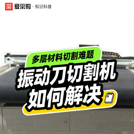
·
知识科普