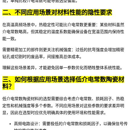
现，单纯比较介电常数可能导致选型偏差。
二、不同应用场景对材料性能的隐性要求
在高温高频场景中，热稳定性可能比介电常数更重要：某些材料虽然
介电常数略高，但其稳定的温度系数能确保设备在宽温范围内保持性
能一致。
需要精密加工的部件则更关注机械强度：过低的抗弯强度会增加精密
钻孔或切割时的废品率，间接推高总体成本。
理解这些场景差异，才能避免因单一参数优化而牺牲整体系统性能。
三、如何根据应用场景选择低介电常数陶瓷材
料？
低介电常数陶瓷材料的选型需要综合考虑介电常数、损耗因子、热稳
定性和机械强度等多个参数。不同应用场景对这些参数的要求差异明
显，因此在选型时应优先明确具体的使用环境和性能需求。
高频电路设计：需要极低的介电常数和损耗因子，以确保信号传