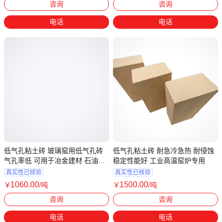
咨询
咨询
电话
电话
低气孔粘土砖 玻璃窑用低气孔砖
低气孔粘土砖 耐急冷急热 耐侵蚀
气孔率低 可用于冶金建材 石油化
稳定性能好 工业高温窑炉专用
工
真实性已核验
真实性已核验
1060
.00
1500
.00
￥
/吨
￥
/吨
河南郑州
河南郑州
咨询
咨询
电话
电话