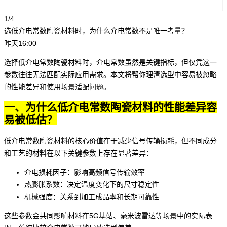
1/4
选低介电常数陶瓷材料时，为什么介电常数不是唯一考量？
昨天16:00
选择低介电常数陶瓷材料时，介电常数虽然是关键指标，但仅凭这一
参数往往无法匹配实际应用需求。本文将帮你理清选型中容易被忽略
的性能差异和使用场景适配问题。
一、为什么低介电常数陶瓷材料的性能差异容
易被低估？
低介电常数陶瓷材料的核心价值在于减少信号传输损耗，但不同成分
和工艺的材料在以下关键参数上存在显著差异：
介电损耗因子：影响高频信号传输效率
热膨胀系数：决定温度变化下的尺寸稳定性
机械强度：关系到加工成品率和长期可靠性
这些参数会共同影响材料在5G基站、毫米波雷达等场景中的实际表