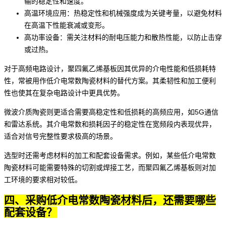
输的稳定性和速度。
高温环境应用：热稳定性和机械强度成为关键考量，以避免材料
在高温下性能衰减或变形。
高功率设备：需关注材料的耐电压能力和散热性能，以防止击穿
或过热。
对于高频电路设计，
聚四氟乙烯基板
因其优异的介电性能和低损耗特
性，常被用作低介电常数陶瓷材料的替代方案。其柔韧性和加工便利
性也使其在复杂电路设计中更具优势。
微波介质陶瓷
则更适合需要高稳定性和低损耗的高频应用，如5G通信
和雷达系统。其介电常数和损耗因子的稳定性在宽频段内表现优异，
适合对信号完整性要求极高的场景。
选型时还需考虑材料的加工和配套设备需求。例如，某些低介电常数
陶瓷材料可能需要特殊的切割或焊接工艺，而聚四氟乙烯基板则对加
工环境的要求相对较低。
四、采购低介电常数陶瓷材料后，还需要哪些
配套设备？