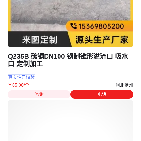
Q235B 碳钢DN100 钢制锥形溢流口 吸水
口 定制加工
真实性已核验
河北沧州
￥
65
.00
/个
咨询
电话