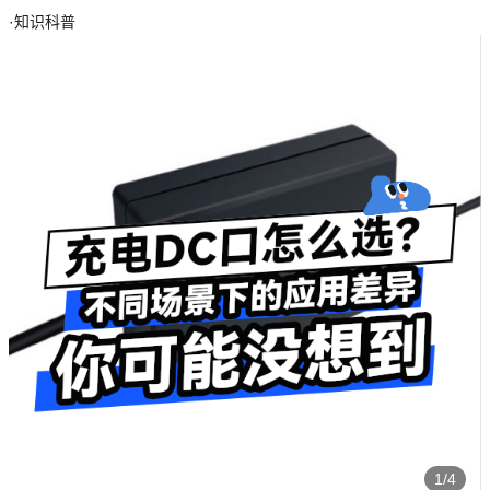
·
知识科普
1/4