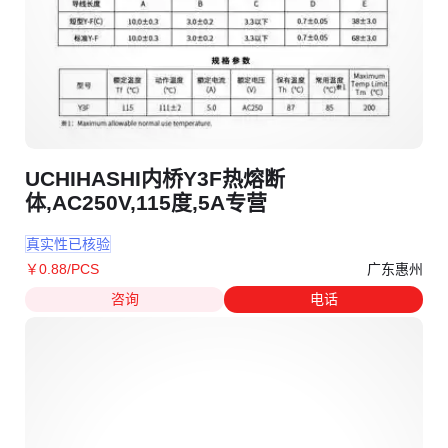
UCHIHASHI内桥Y3F热熔断
体,AC250V,115度,5A专营
真实性已核验
广东惠州
￥
0
.88
/PCS
咨询
电话