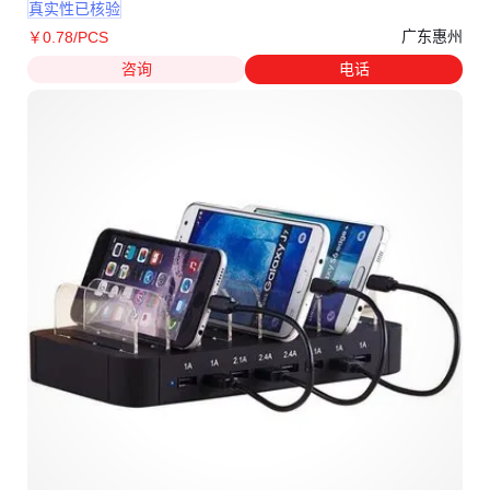
真实性已核验
广东惠州
￥
0
.78
/PCS
咨询
电话