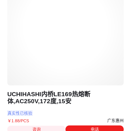
UCHIHASHI内桥LE169热熔断
体,AC250V,172度,15安
真实性已核验
广东惠州
￥
1
.88
/PCS
咨询
电话