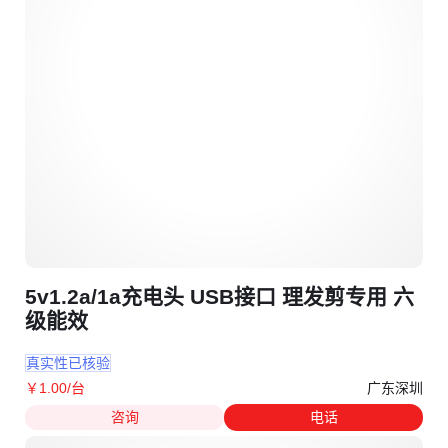
5v1.2a/1a充电头 USB接口 理发剪专用 六
级能效
真实性已核验
广东深圳
￥
1
.00
/台
咨询
电话