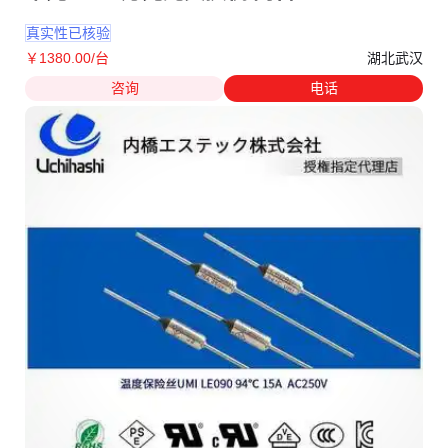
真实性已核验
湖北武汉
￥
1380
.00
/台
咨询
电话