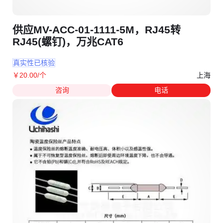
供应MV-ACC-01-1111-5M，RJ45转
RJ45(螺钉)，万兆CAT6
真实性已核验
上海
￥
20
.00
/个
咨询
电话