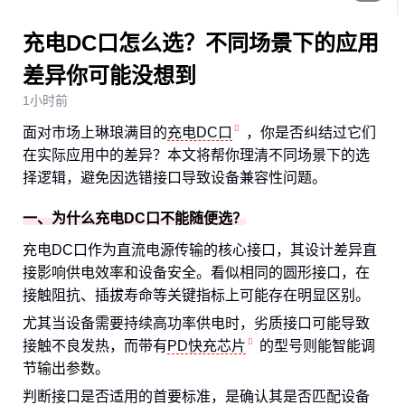
充电DC口怎么选？不同场景下的应用
差异你可能没想到
1小时前
面对市场上琳琅满目的
充电DC口
，你是否纠结过它们
在实际应用中的差异？本文将帮你理清不同场景下的选
择逻辑，避免因选错接口导致设备兼容性问题。
一、为什么充电DC口不能随便选？
充电DC口作为直流电源传输的核心接口，其设计差异直
接影响供电效率和设备安全。看似相同的圆形接口，在
接触阻抗、插拔寿命等关键指标上可能存在明显区别。
尤其当设备需要持续高功率供电时，劣质接口可能导致
接触不良发热，而带有
PD快充芯片
的型号则能智能调
节输出参数。
判断接口是否适用的首要标准，是确认其是否匹配设备