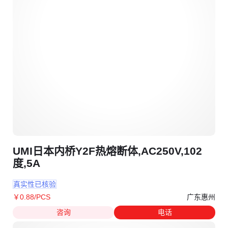
UMI日本内桥Y2F热熔断体,AC250V,102
度,5A
真实性已核验
广东惠州
￥
0
.88
/PCS
咨询
电话