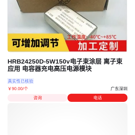
HRB24250D-5W150v电子束涂层 离子束
应用 电容器充电高压电源模块
真实性已核验
广东深圳
￥
90
.00
/个
咨询
电话