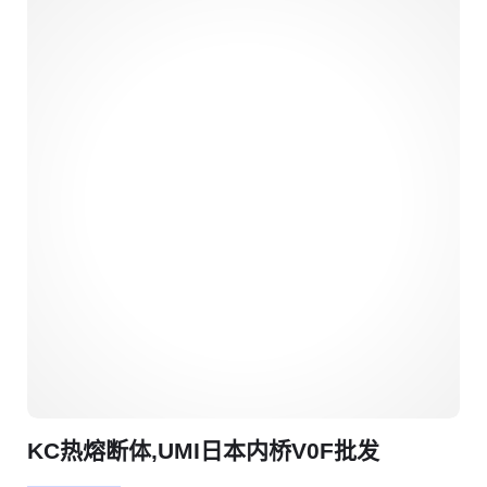
KC热熔断体,UMI日本内桥V0F批发