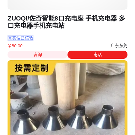
ZUOQI/佐奇智能8口充电座 手机充电器 多
口充电器手机充电站
真实性已核验
广东东莞
￥
80
.00
咨询
电话