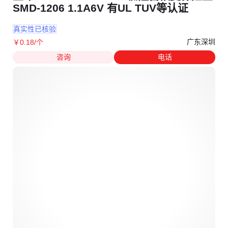
SMD-1206 1.1A6V 有UL TUV等认证
真实性已核验
广东深圳
￥
0
.18
/个
咨询
电话