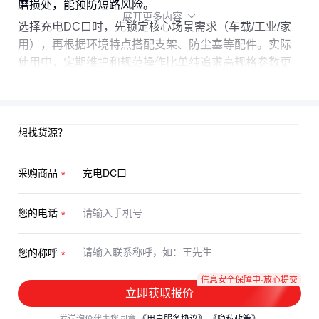
磨损处，能预防短路风险。
展开更多内容

选择充电DC口时，先锁定核心场景需求（车载/工业/家
用），再根据环境特点搭配支架、防尘塞等配件。实际
使用中，定期维护和规范操作比单纯追求高规格参数更
能延长设备寿命。
想找货源？
采购商品
您的电话
您的称呼
信息安全保障中·放心提交
立即获取报价