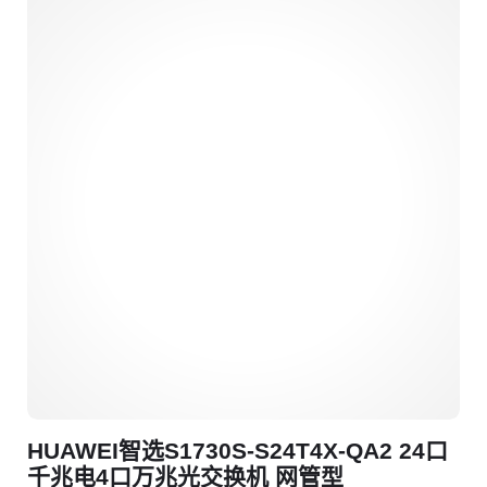
HUAWEI智选S1730S-S24T4X-QA2 24口
千兆电4口万兆光交换机 网管型