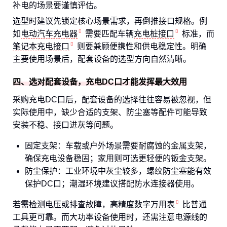
补电的场景要谨慎评估。
选型时建议先锁定核心场景需求，再倒推接口规格。例
如
电动汽车充电器
需要匹配车辆
充电桩接口
标准，而
笔记本充电接口
则要兼顾便携性和供电稳定性。明确
主要使用场景后，配套设备的选型方向自然清晰。
四、选对配套设备，充电DC口才能发挥最大效用
采购充电DC口后，配套设备的选择往往容易被忽视，但
实际使用中，缺少合适的支架、防尘塞等配件可能导致
安装不稳、接口进灰等问题。
固定支架：车载或户外场景需要耐腐蚀的金属支架，
确保充电设备稳固；家用则可选更轻便的钣金支架。
防尘保护：工业环境中灰尘较多，螺纹防尘塞能有效
保护DC口；潮湿环境建议搭配防水连接器使用。
若需检测电压或排查故障，
高精度数字万用表
比普通
工具更可靠。而大功率设备使用时，还需注意电源线的