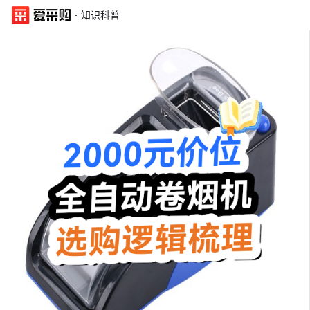
·
知识科普