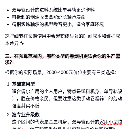
双导轨设计的进料系统比单导轨更少卡料
可拆卸的烟油收集盒能延长轴承寿命
精钢滚珠轴承的机型噪音更小，适合家庭环境
这些细节在长期使用中会累积成显著的时间成本和维护成
本差异 🔧
三、在预算范围内，哪些类型的卷烟机更适合你的生产需
求？
根据你的实际场景，2000-4000元价位主要有三类选择：
基础家用型
适合偶尔自用的个人用户，特点是塑料机身、单导轨设
计，胜在价格亲民。但要注意这类
手动卷烟器
的劳动
强度其实不低
准专业升级款
这个区间的代表是金属机身、双导轨设计的
家用小型拉