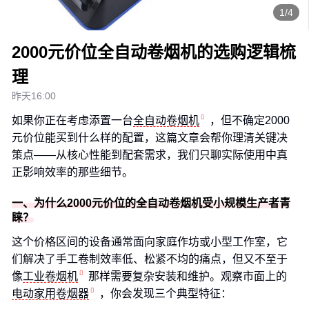
1/4
2000元价位全自动卷烟机的选购逻辑梳
理
昨天16:00
如果你正在考虑添置一台
全自动卷烟机
，但不确定2000
元价位能买到什么样的配置，这篇文章会帮你理清关键决
策点——从核心性能到配套需求，我们只聊实际使用中真
正影响效率的那些细节。
一、为什么2000元价位的全自动卷烟机受小规模生产者青
睐？
这个价格区间的设备通常面向家庭作坊或小型工作室，它
们解决了手工卷制效率低、松紧不均的痛点，但又不至于
像
工业卷烟机
那样需要复杂安装和维护。观察市面上的
电动家用卷烟器
，你会发现三个典型特征：