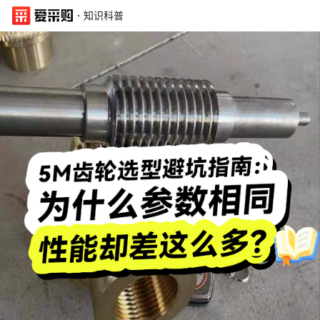
·
知识科普