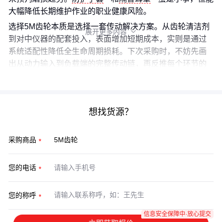
大幅降低长期维护作业的职业健康风险。
选择5M齿轮本质是选择一套传动解决方案。从齿轮清洁剂
展开更多内容

到对中仪器的配套投入，表面增加短期成本，实则是通过
系统适配性降低全生命周期损耗。下次采购时，不妨先画
出从动力输入到负载端的完整传动链，再反推每个环节的
齿轮参数需求。
想找货源？
采购商品
您的电话
您的称呼
信息安全保障中·放心提交