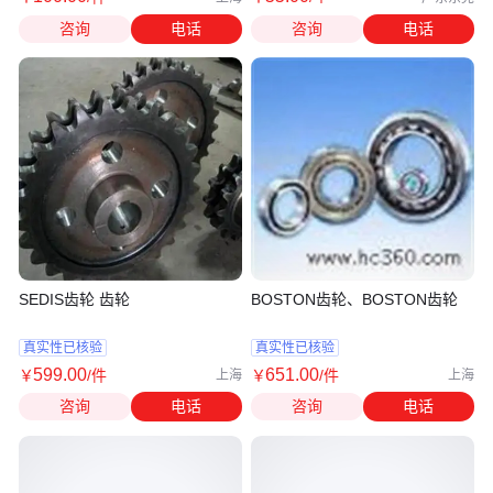
咨询
电话
咨询
电话
SEDIS齿轮 齿轮
BOSTON齿轮、BOSTON齿轮
真实性已核验
真实性已核验
599
.00
651
.00
￥
/件
￥
/件
上海
上海
咨询
电话
咨询
电话