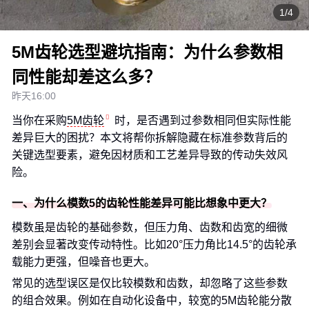
1/4
5M齿轮选型避坑指南：为什么参数相
同性能却差这么多？
昨天16:00
当你在采购
5M齿轮
时，是否遇到过参数相同但实际性能
差异巨大的困扰？本文将帮你拆解隐藏在标准参数背后的
关键选型要素，避免因材质和工艺差异导致的传动失效风
险。
一、为什么模数5的齿轮性能差异可能比想象中更大？
模数虽是齿轮的基础参数，但压力角、齿数和齿宽的细微
差别会显著改变传动特性。比如20°压力角比14.5°的齿轮承
载能力更强，但噪音也更大。
常见的选型误区是仅比较模数和齿数，却忽略了这些参数
的组合效果。例如在自动化设备中，较宽的5M齿轮能分散