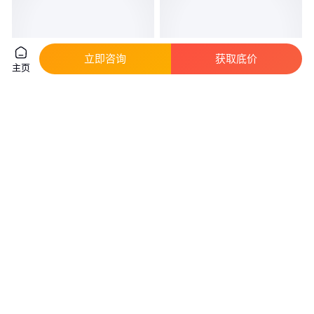
立即咨询
获取底价
主页
FALK、FALK齿轮
Boston齿轮 Boston
真实性已核验
真实性已核验
800
.00
599
.00
￥
/件
￥
/件
上海
上海
咨询
电话
咨询
电话