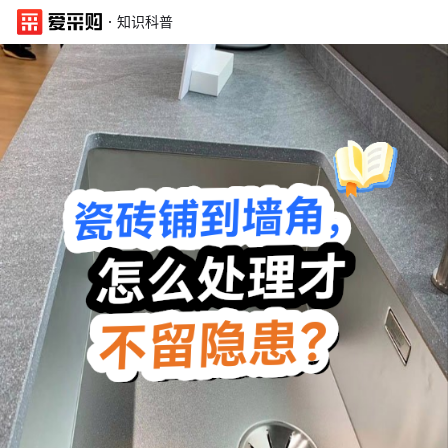
·
知识科普