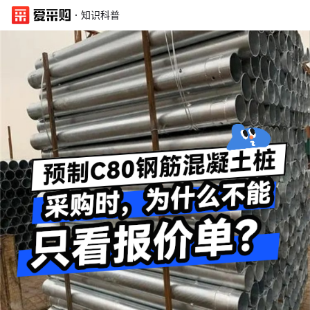
·
知识科普