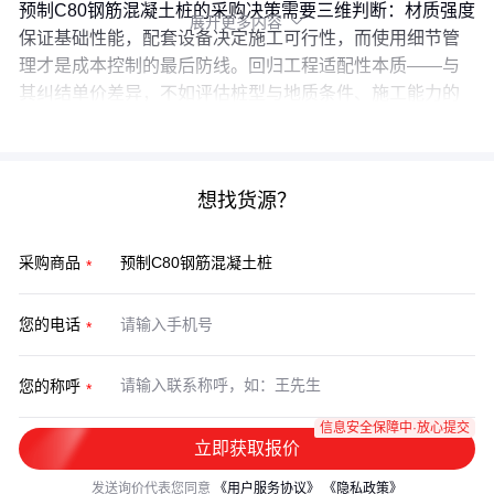
预制C80钢筋混凝土桩的采购决策需要三维判断：材质强度
展开更多内容

保证基础性能，配套设备决定施工可行性，而使用细节管
理才是成本控制的最后防线。回归工程适配性本质——与
其纠结单价差异，不如评估桩型与地质条件、施工能力的
匹配度，这才是规避隐性成本的关键。
想找货源？
采购商品
您的电话
您的称呼
信息安全保障中·放心提交
立即获取报价
发送询价代表您同意
《用户服务协议》
《隐私政策》