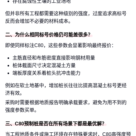
存在腐蚀性土壤的工业场地
但并非所有工程都需要这种级别的强度，过度追求高标号
反而会增加不必要的材料成本。
二、为什么相同标号价格仍可能差很多？
即使同样标注C80，这些参数会显著影响最终报价：
主筋直径和布筋密度直接影响钢材用量
桩体截面尺寸决定混凝土方量
端板厚度关系着桩头抗冲击能力
例如在软土地基中，增加桩长往往比提高混凝土标号更经
济有效。
采购时需要根据地质报告明确承载要求，避免为用不到的
强度参数买单。
三、C80预制桩是否在所有场景下都是最优解？
当工程地质条件或施工环境存在特殊要求时，C80高强度预