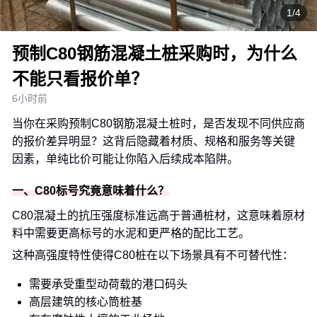
1/4
预制C80钢筋混凝土桩采购时，为什么
不能只看报价单？
6小时前
当你在采购预制C80钢筋混凝土桩时，是否发现不同供应商
的报价差异明显？这背后隐藏着材质、规格和服务等关键
因素，单纯比价可能让你陷入后续成本陷阱。
一、C80标号究竟意味着什么？
C80混凝土的抗压强度标准远高于普通桩材，这意味着原材
料中需要更高标号的水泥和更严格的配比工艺。
这种高强度特性使得C80桩在以下场景具有不可替代性：
需要承受重型动荷载的港口码头
高层建筑的核心筒桩基