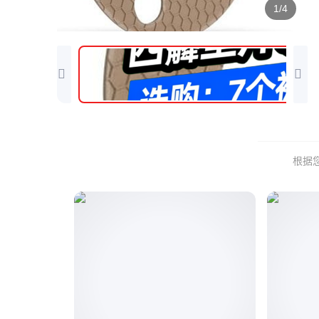
1/4
根据