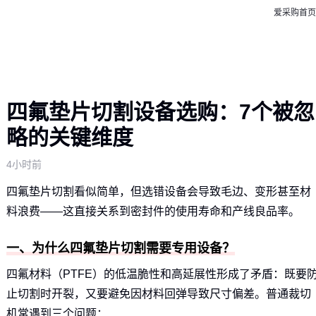
爱采购首页
四氟垫片切割设备选购：7个被忽
略的关键维度
4小时前
四氟垫片切割看似简单，但选错设备会导致毛边、变形甚至材
料浪费——这直接关系到密封件的使用寿命和产线良品率。
一、为什么四氟垫片切割需要专用设备？
四氟材料（PTFE）的低温脆性和高延展性形成了矛盾：既要
止切割时开裂，又要避免因材料回弹导致尺寸偏差。普通裁切
机常遇到三个问题：