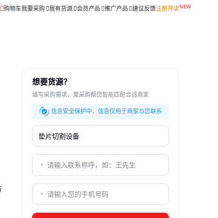
购物车
我要采购
我有货源
会员产品
推广产品
建议反馈
注册开店
想要货源？
填写采购需求，爱采购帮您智能匹配合适商家
信息安全保护中，信息仅用于商家与您联系
防