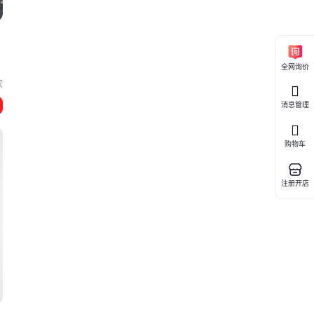
全网询价
汉
消息管理
购物车
注册开店