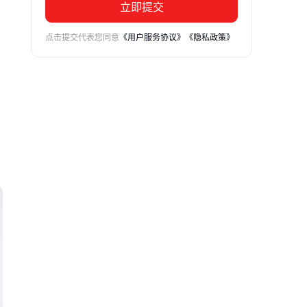
立即提交
点击提交代表您同意
《用户服务协议》
《隐私政策》