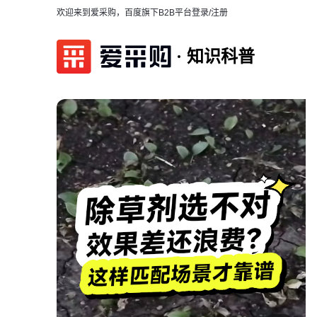
欢迎来到爱采购，百度旗下B2B平台
登录/注册
知识科普