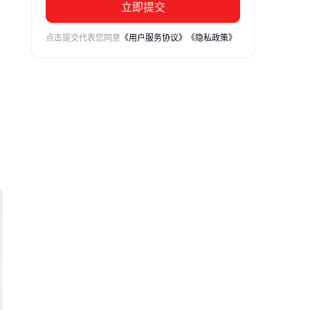
立即提交
点击提交代表您同意
《用户服务协议》
《隐私政策》