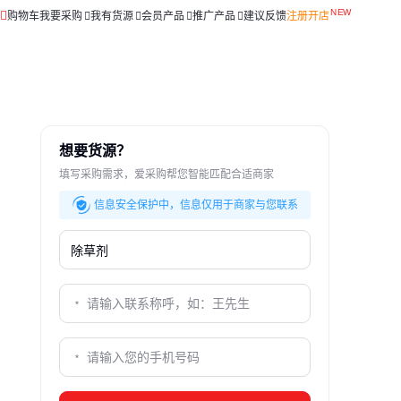
购物车
我要采购
我有货源
会员产品
推广产品
建议反馈
注册开店
想要货源？
填写采购需求，爱采购帮您智能匹配合适商家
信息安全保护中，信息仅用于商家与您联系