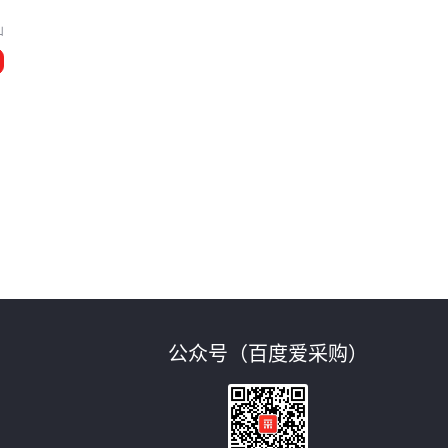
移
山
公众号（百度爱采购）