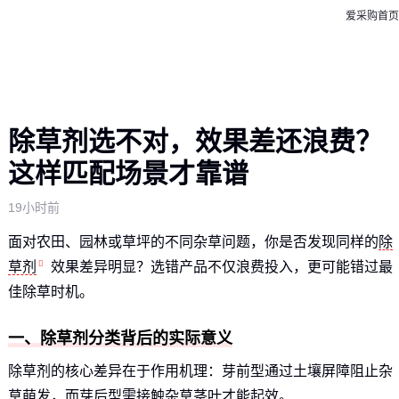
爱采购首页
除草剂选不对，效果差还浪费？
这样匹配场景才靠谱
19小时前
面对农田、园林或草坪的不同杂草问题，你是否发现同样的
除
草剂
效果差异明显？选错产品不仅浪费投入，更可能错过最
佳除草时机。
一、除草剂分类背后的实际意义
除草剂的核心差异在于作用机理：芽前型通过土壤屏障阻止杂
草萌发，而芽后型需接触杂草茎叶才能起效。