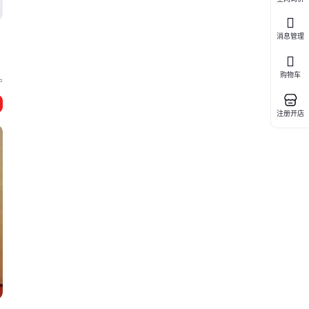
剂
消息管理
购物车
宁
湿
注册开店