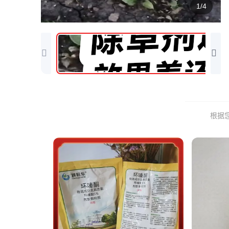
1/4
根据