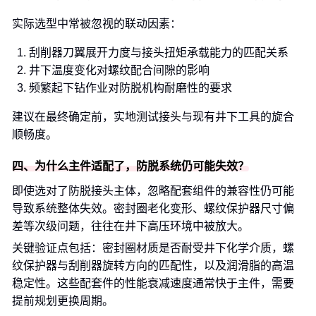
实际选型中常被忽视的联动因素：
刮削器刀翼展开力度与接头扭矩承载能力的匹配关系
井下温度变化对螺纹配合间隙的影响
频繁起下钻作业对防脱机构耐磨性的要求
建议在最终确定前，实地测试接头与现有井下工具的旋合
顺畅度。
四、为什么主件适配了，防脱系统仍可能失效？
即使选对了防脱接头主体，忽略配套组件的兼容性仍可能
导致系统整体失效。密封圈老化变形、螺纹保护器尺寸偏
差等次级问题，往往在井下高压环境中被放大。
关键验证点包括：密封圈材质是否耐受井下化学介质，螺
纹保护器与刮削器旋转方向的匹配性，以及润滑脂的高温
稳定性。这些配套件的性能衰减速度通常快于主件，需要
提前规划更换周期。