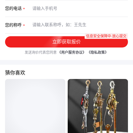
您的电话
您的称呼
信息安全保障中·放心提交
立即获取报价
发送询价代表您同意
《用户服务协议》
《隐私政策》
猜你喜欢