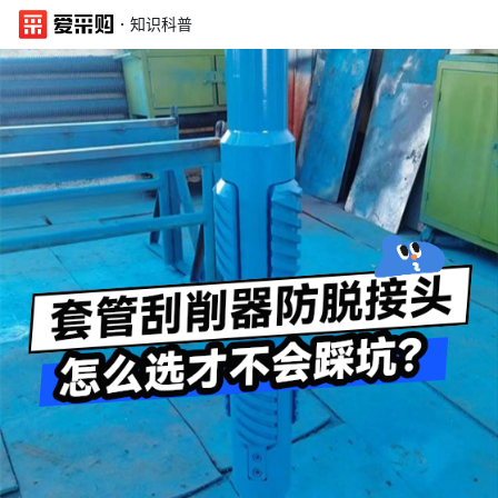
·
知识科普