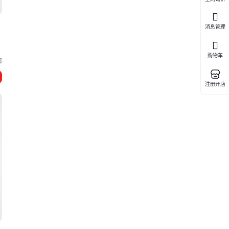
消息管理
购物车
郸
注册开店