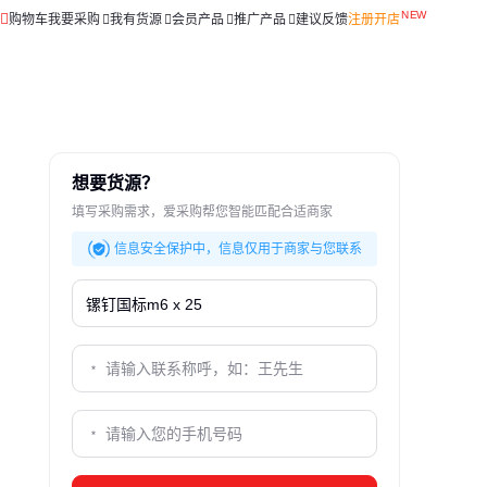
购物车
我要采购
我有货源
会员产品
推广产品
建议反馈
注册开店
用
想要货源？
填写采购需求，爱采购帮您智能匹配合适商家
信息安全保护中，信息仅用于商家与您联系