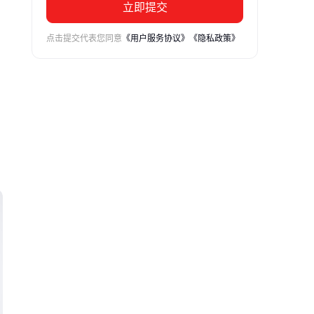
立即提交
点击提交代表您同意
《用户服务协议》
《隐私政策》