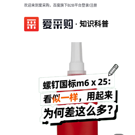
欢迎来到爱采购，百度旗下B2B平台
登录/注册
知识科普