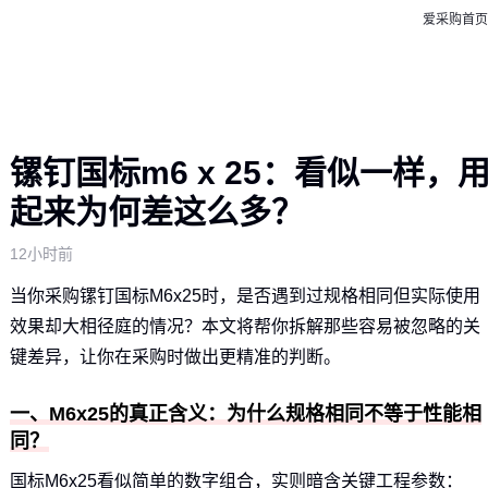
爱采购首页
镙钉国标m6 x 25：看似一样，
起来为何差这么多？
12小时前
当你采购镙钉国标M6x25时，是否遇到过规格相同但实际使用
效果却大相径庭的情况？本文将帮你拆解那些容易被忽略的关
键差异，让你在采购时做出更精准的判断。
一、M6x25的真正含义：为什么规格相同不等于性能相
同？
国标M6x25看似简单的数字组合，实则暗含关键工程参数：