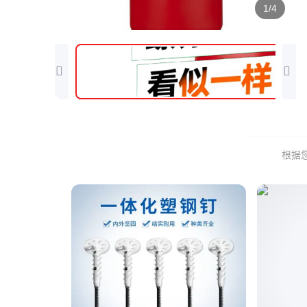
1/4
根据