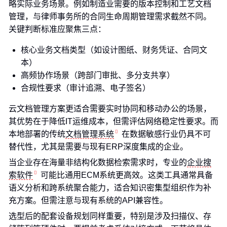
略实际业务场景。例如制造业需要的版本控制和工艺文档
管理，与律师事务所的合同生命周期管理需求截然不同。
关键判断标准应聚焦三点：
核心业务文档类型（如设计图纸、财务凭证、合同文
本）
高频协作场景（跨部门审批、多分支共享）
合规性要求（审计追溯、电子签名）
云文档管理方案更适合需要实时协同和移动办公的场景，
其优势在于降低IT运维成本，但需评估网络稳定性要求。而
本地部署的传统
文档管理系统
在数据敏感行业仍具不可
替代性，尤其是需要与现有ERP深度集成的企业。
当企业存在海量非结构化数据检索需求时，专业的
企业搜
索软件
可能比通用ECM系统更高效。这类工具通常具备
语义分析和跨系统聚合能力，适合知识密集型组织作为补
充方案。但需注意与现有系统的API兼容性。
选型后的配套设备规划同样重要，特别是涉及扫描仪、存