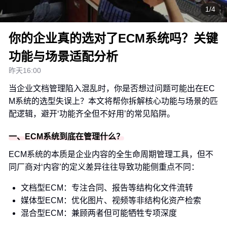
1/4
你的企业真的选对了ECM系统吗？关键
功能与场景适配分析
昨天16:00
当企业文档管理陷入混乱时，你是否想过问题可能出在EC
M系统的选型失误上？本文将帮你拆解核心功能与场景的匹
配逻辑，避开‘功能齐全但不好用’的常见陷阱。
一、ECM系统到底在管理什么？
ECM系统的本质是企业内容的全生命周期管理工具，但不
同厂商对‘内容’的定义差异往往导致功能侧重点不同：
文档型ECM：专注合同、报告等结构化文件流转
媒体型ECM：优化图片、视频等非结构化资产检索
混合型ECM：兼顾两者但可能牺牲专项深度