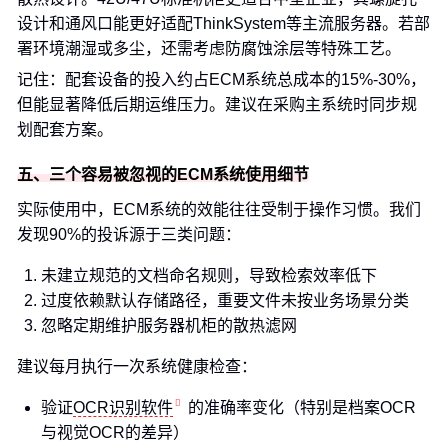
设计和通风口能更好适配ThinkSystem等主流服务器。若部
署环境潮湿或多尘，还需考虑防腐蚀涂层等特殊工艺。
记住：配套设备的投入约占ECM系统总成本的15%-30%，
但能显著降低后期运维压力。建议在采购主系统时同步规
划配套方案。
五、三个容易被忽视的ECM系统使用细节
实际使用中，ECM系统的效能往往受制于操作习惯。我们
发现90%的投诉源于三类问题：
未建立规范的文档命名规则，导致检索效率低下
过度依赖默认存储路径，重要文件未按业务场景分类
忽略定期维护服务器机柜的散热滤网
建议每月执行一次系统健康检查：
验证
OCR识别软件
的准确率变化（特别是档案OCR
与视觉OCR的差异）