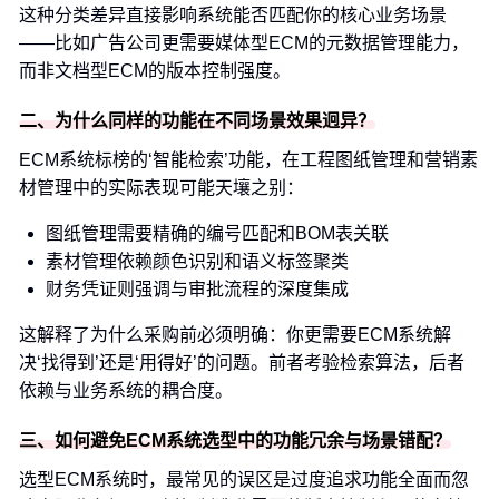
这种分类差异直接影响系统能否匹配你的核心业务场景
——比如广告公司更需要媒体型ECM的元数据管理能力，
而非文档型ECM的版本控制强度。
二、为什么同样的功能在不同场景效果迥异？
ECM系统标榜的‘智能检索’功能，在工程图纸管理和营销素
材管理中的实际表现可能天壤之别：
图纸管理需要精确的编号匹配和BOM表关联
素材管理依赖颜色识别和语义标签聚类
财务凭证则强调与审批流程的深度集成
这解释了为什么采购前必须明确：你更需要ECM系统解
决‘找得到’还是‘用得好’的问题。前者考验检索算法，后者
依赖与业务系统的耦合度。
三、如何避免ECM系统选型中的功能冗余与场景错配？
选型ECM系统时，最常见的误区是过度追求功能全面而忽