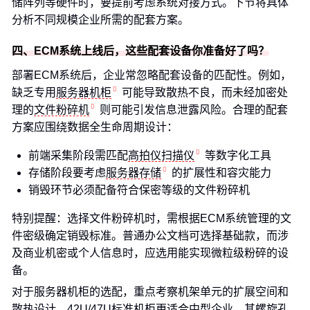
储阵列等硬件时，要提前考虑系统对接方式。下节将具体
分析不同规模企业所需的配套方案。
四、ECM系统上线后，这些配套设备你准备好了吗？
部署ECM系统后，企业常忽略配套设备的匹配性。例如，
缺乏专用
服务器机柜
可能导致散热不良，而未经加密处
理的
文件粉碎机
则可能引发信息泄露风险。合理的配套
方案应围绕数据全生命周期设计：
前端采集阶段需匹配
高拍仪扫描仪
等数字化工具
存储阶段要考虑
服务器存储
的扩展性和容灾能力
销毁环节必须配备符合保密等级的文件粉碎机
特别提醒：选择文件粉碎机时，需根据ECM系统管理的文
件密级确定销毁标准。普通办公文档可选择基础款，而涉
及商业机密或个人信息时，应选用能实现微粒级粉碎的设
备。
对于服务器机柜的选配，重点考察机架单元的扩展空间和
散热设计。42U/47U标准机柜更适合中型企业，其螺旋孔