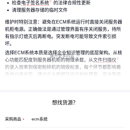
检查
电子签名系统
的法律合规性更新
清理服务器存储的临时文件
维护时特别注意：避免在ECM系统运行时直接关闭服务器
机柜电源。正确做法是通过管理界面有序关闭服务，待所
有指示灯熄灭后再断电。突发断电可能导致文件索引损
坏。
选择ECM系统本质是选择企业知识管理的底层架构。从核
展开更多内容

心功能匹配度到服务器机柜的物理承载，从
文件扫描仪
的录入效率到保密粉碎机的销毁标准，每个环节都影响着
系统价值兑现。建议企业根据日均文档处理量、安全等级
要求和IT运维能力这三个维度做最终决策。
想找货源？
采购商品