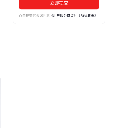
立即提交
点击提交代表您同意
《用户服务协议》
《隐私政策》