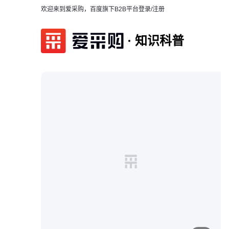
欢迎来到爱采购，百度旗下B2B平台
登录/注册
知识科普