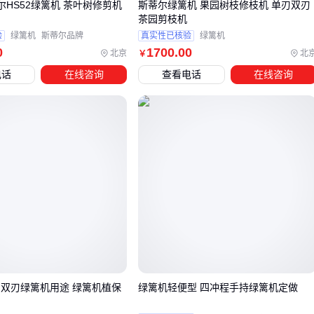
蒂尔HS52绿篱机 茶叶树修剪机
斯蒂尔绿篱机 果园树枝修枝机 单刃双刃
BT40/HSK等精密刀柄的锥面部位
茶园剪枝机
验
绿篱机
斯蒂尔品牌
真实性已核验
绿篱机
对于批量生产的车间，还需考虑刀具预调环节的效率瓶颈。机
0
1700
.00
北京
北
￥
外对刀仪能提前设定刀具长度和径向跳动，减少机床上的调试
电话
在线咨询
查看电话
在线咨询
时间。接触式预调仪适合常规加工，而影像测量型则更适应微
小刀具的精密校准。
五、操作细节：直接影响刀柄夹持精度的三个关键动作
刀柄热胀机的加热温度和冷却速度需要严格匹配刀柄材质。不
锈钢刀柄通常需要更高加热温度，但冷却过快可能导致微观裂
纹。建议首次使用时先用废刀柄测试温度曲线，记录达到最佳
夹持力时的参数组合。
日常维护中容易被忽视的两个环节：
感应线圈清洁：每月用无水酒精清理氧化层，避免加热效率
 双刃绿篱机用途 绿篱机植保
绿篱机轻便型 四冲程手持绿篱机定做
下降