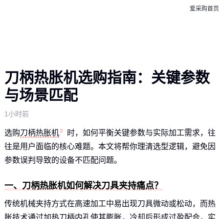
爱采购首页
刀柄热胀机选购指南：关键参数
与场景匹配
1小时前
选购
刀柄热胀机
时，如何平衡关键参数与实际加工需求，往
往是用户面临的核心难题。本文将帮你理清选型逻辑，避免因
参数误判导致的设备不匹配问题。
一、刀柄热胀机如何解决刀具夹持痛点？
传统机械夹持方式在高速加工中易出现刀具微动或松动，而热
胀技术通过加热刀柄内孔使其膨胀，冷却后形成过盈配合，实