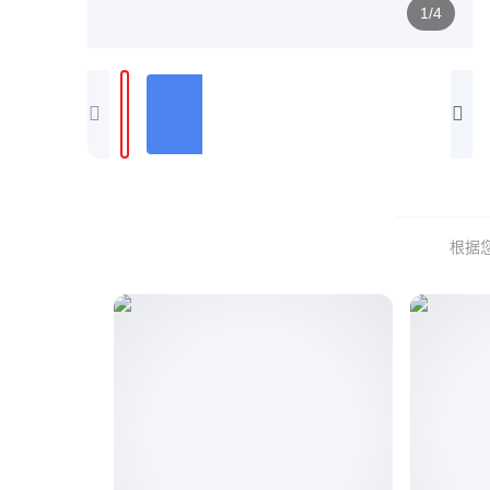
1/4
根据