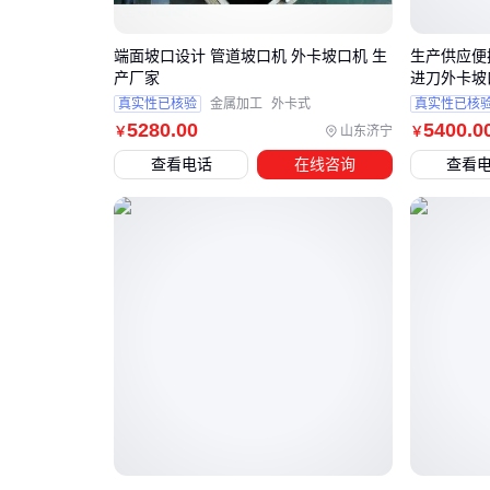
端面坡口设计 管道坡口机 外卡坡口机 生
生产供应便携
产厂家
进刀外卡坡
真实性已核验
金属加工
外卡式
真实性已核
5280
.00
5400
.0
山东济宁
￥
￥
查看电话
在线咨询
查看