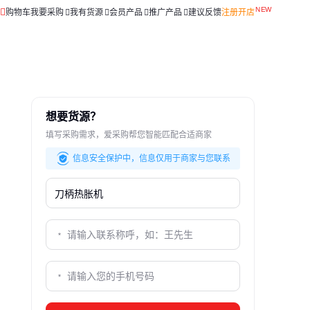
购物车
我要采购
我有货源
会员产品
推广产品
建议反馈
注册开店
想要货源？
填写采购需求，爱采购帮您智能匹配合适商家
信息安全保护中，信息仅用于商家与您联系