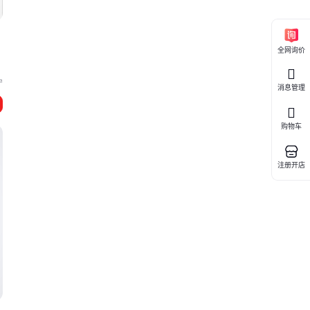
全网询价
宁
消息管理
购物车
注册开店