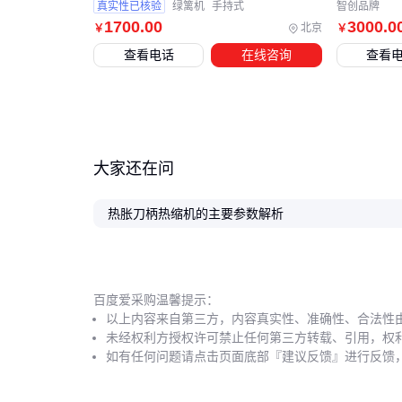
真实性已核验
绿篱机
手持式
智创品牌
1700
.00
3000
.0
北京
￥
￥
查看电话
在线咨询
查看
大家还在问
热胀刀柄热缩机的主要参数解析
百度爱采购温馨提示：
以上内容来自第三方，内容真实性、准确性、合法性
未经权利方授权许可禁止任何第三方转载、引用，权
如有任何问题请点击页面底部『建议反馈』进行反馈