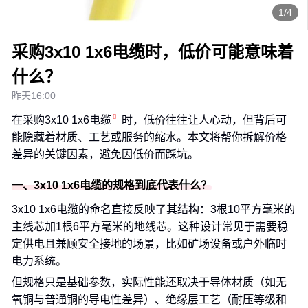
1/4
采购3x10 1x6电缆时，低价可能意味着
什么？
昨天16:00
在采购
3x10 1x6电缆
时，低价往往让人心动，但背后可
能隐藏着材质、工艺或服务的缩水。本文将帮你拆解价格
差异的关键因素，避免因低价而踩坑。
一、3x10 1x6电缆的规格到底代表什么？
3x10 1x6电缆的命名直接反映了其结构：3根10平方毫米的
主线芯加1根6平方毫米的地线芯。这种设计常见于需要稳
定供电且兼顾安全接地的场景，比如矿场设备或户外临时
电力系统。
但规格只是基础参数，实际性能还取决于导体材质（如无
氧铜与普通铜的导电性差异）、绝缘层工艺（耐压等级和