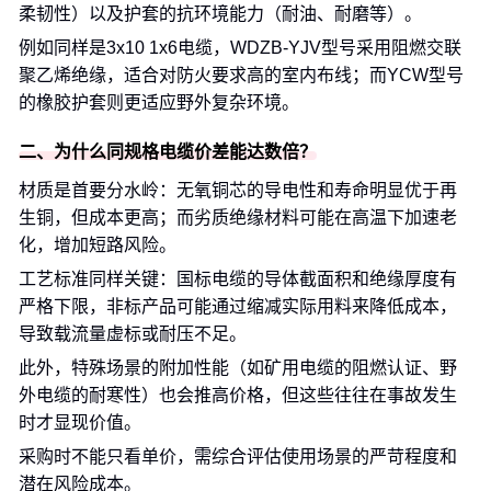
柔韧性）以及护套的抗环境能力（耐油、耐磨等）。
例如同样是3x10 1x6电缆，WDZB-YJV型号采用阻燃交联
聚乙烯绝缘，适合对防火要求高的室内布线；而YCW型号
的橡胶护套则更适应野外复杂环境。
二、为什么同规格电缆价差能达数倍？
材质是首要分水岭：无氧铜芯的导电性和寿命明显优于再
生铜，但成本更高；而劣质绝缘材料可能在高温下加速老
化，增加短路风险。
工艺标准同样关键：国标电缆的导体截面积和绝缘厚度有
严格下限，非标产品可能通过缩减实际用料来降低成本，
导致载流量虚标或耐压不足。
此外，特殊场景的附加性能（如矿用电缆的阻燃认证、野
外电缆的耐寒性）也会推高价格，但这些往往在事故发生
时才显现价值。
采购时不能只看单价，需综合评估使用场景的严苛程度和
潜在风险成本。