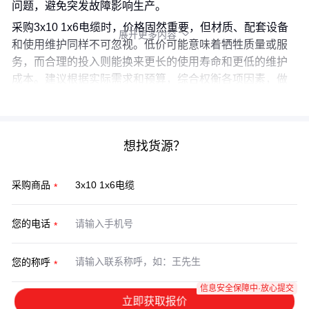
问题，避免突发故障影响生产。
采购3x10 1x6电缆时，价格固然重要，但材质、配套设备
展开更多内容

和使用维护同样不可忽视。低价可能意味着牺牲质量或服
务，而合理的投入则能换来更长的使用寿命和更低的维护
成本。建议根据实际需求和预算，综合权衡各项因素，做
出明智的采购决策。
想找货源？
采购商品
您的电话
您的称呼
信息安全保障中·放心提交
立即获取报价