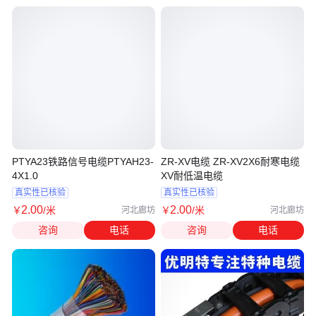
PTYA23铁路信号电缆PTYAH23-
ZR-XV电缆 ZR-XV2X6耐寒电缆
4X1.0
XV耐低温电缆
真实性已核验
真实性已核验
2
.00
2
.00
￥
/米
￥
/米
河北廊坊
河北廊坊
咨询
电话
咨询
电话