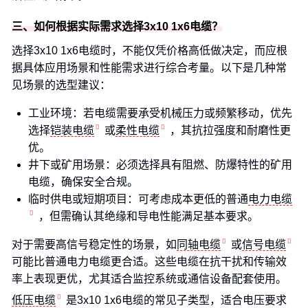
三、如何根据实际需求选择3x10 1x6电缆？
选择3x10 1x6电缆时，不能仅凭价格高低做决定，而应根
据具体应用场景和性能需求进行综合考量。以下是几种常
见场景的选型建议：
工业环境：若电缆需要承受机械压力或频繁移动，优先
选择
铠装电缆
或
柔性电缆
，其抗拉强度和耐磨性更
优。
井下或矿用场景：必须选择具有阻燃、防爆特性的矿用
电缆，确保安全合规。
临时供电或短期项目：可考虑成本更低的普通
电力电缆
，但需确认其绝缘和导电性能满足基本要求。
对于需要高信号稳定性的场景，如
同轴电缆
或
信号电缆
可能比普通电力电缆更合适。这些电缆在抗干扰和传输效
率上表现更优，尤其适合监控系统或通信设备配套使用。
低压电缆
是3x10 1x6电缆的常见子类型，适合电压要求