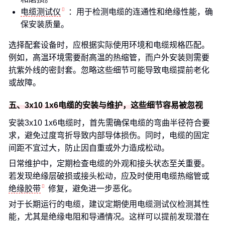
电缆测试仪
：用于检测电缆的连通性和绝缘性能，确
保安装质量。
选择配套设备时，应根据实际使用环境和电缆规格匹配。
例如，高温环境需要耐高温的热缩管，而户外安装则需要
抗紫外线的密封套。忽略这些细节可能导致电缆提前老化
或故障。
五、3x10 1x6电缆的安装与维护，这些细节容易被忽视
安装3x10 1x6电缆时，首先需确保电缆的弯曲半径符合要
求，避免过度弯折导致内部导体损伤。同时，电缆的固定
间距不宜过大，防止因自重或外力造成松动。
日常维护中，定期检查电缆的外观和接头状态至关重要。
若发现绝缘层破损或接头松动，应及时使用电缆热缩管或
绝缘胶带
修复，避免进一步恶化。
对于长期运行的电缆，建议定期使用电缆测试仪检测其性
能，尤其是绝缘电阻和导通情况。这样可以提前发现潜在