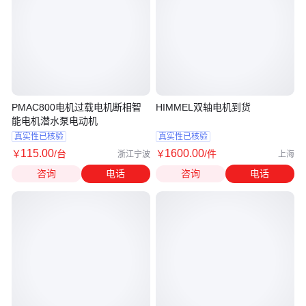
PMAC800电机过载电机断相智
HIMMEL双轴电机到货
能电机潜水泵电动机
真实性已核验
真实性已核验
115
.00
1600
.00
￥
/台
￥
/件
浙江宁波
上海
咨询
电话
咨询
电话