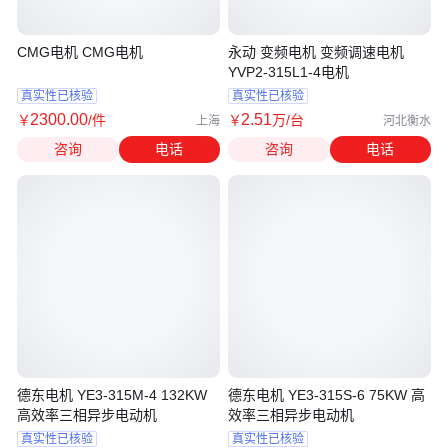
CMG电机 CMG电机
永动 变频电机 变频调速电机
YVP2-315L1-4电机
真实性已核验
真实性已核验
2300
.00
2
.51
￥
/件
￥
万
/台
上海
河北衡水
咨询
电话
咨询
电话
德东电机 YE3-315M-4 132KW
德东电机 YE3-315S-6 75KW 高
高效率三相异步电动机
效率三相异步电动机
真实性已核验
真实性已核验