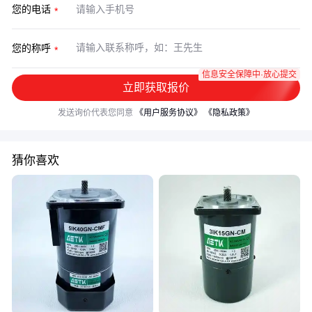
您的电话
您的称呼
信息安全保障中·放心提交
立即获取报价
发送询价代表您同意
《用户服务协议》
《隐私政策》
猜你喜欢