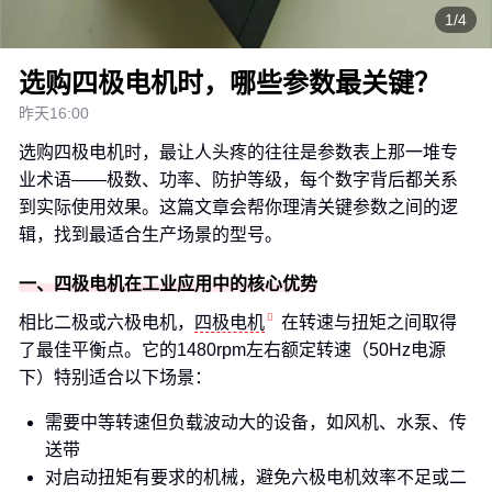
1/4
选购四极电机时，哪些参数最关键？
昨天16:00
选购四极电机时，最让人头疼的往往是参数表上那一堆专
业术语——极数、功率、防护等级，每个数字背后都关系
到实际使用效果。这篇文章会帮你理清关键参数之间的逻
辑，找到最适合生产场景的型号。
一、四极电机在工业应用中的核心优势
相比二极或六极电机，
四极电机
在转速与扭矩之间取得
了最佳平衡点。它的1480rpm左右额定转速（50Hz电源
下）特别适合以下场景：
需要中等转速但负载波动大的设备，如风机、水泵、传
送带
对启动扭矩有要求的机械，避免六极电机效率不足或二