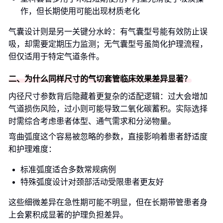
作，但长期使用可能出现材质老化
气囊设计则是另一关键分水岭：有气囊型号能有效防止误
吸，却需要定期压力监测；无气囊型号虽简化护理流程，
但仅适用于特定气道条件。
二、为什么同样尺寸的气切套管临床效果差异显著？
内径尺寸参数背后隐藏着更复杂的适配逻辑：过大会增加
气道损伤风险，过小则可能导致二氧化碳蓄积。实际选择
时需综合考虑患者体型、通气需求和分泌物量。
弯曲弧度这个容易被忽略的参数，直接影响着患者舒适度
和护理难度：
标准弧度适合多数常规病例
特殊弧度设计对颈部活动受限患者更友好
这些细微差异在急性期可能不明显，但在长期带管患者身
上会累积成显著的护理负担差异。