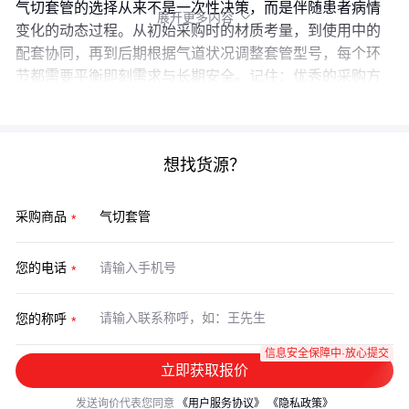
气切套管的选择从来不是一次性决策，而是伴随患者病情
展开更多内容

变化的动态过程。从初始采购时的材质考量，到使用中的
配套协同，再到后期根据气道状况调整套管型号，每个环
节都需要平衡即刻需求与长期安全。记住：优秀的采购方
案既包含产品参数，也涵盖完整的应用逻辑。
想找货源？
采购商品
您的电话
您的称呼
信息安全保障中·放心提交
立即获取报价
发送询价代表您同意
《用户服务协议》
《隐私政策》