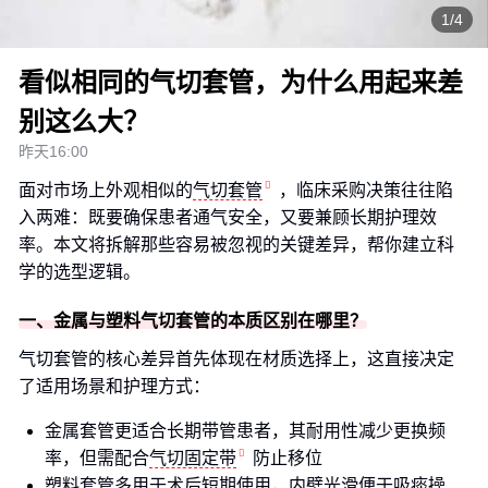
1/4
看似相同的气切套管，为什么用起来差
别这么大？
昨天16:00
面对市场上外观相似的
气切套管
，临床采购决策往往陷
入两难：既要确保患者通气安全，又要兼顾长期护理效
率。本文将拆解那些容易被忽视的关键差异，帮你建立科
学的选型逻辑。
一、金属与塑料气切套管的本质区别在哪里？
气切套管的核心差异首先体现在材质选择上，这直接决定
了适用场景和护理方式：
金属套管更适合长期带管患者，其耐用性减少更换频
率，但需配合
气切固定带
防止移位
塑料套管多用于术后短期使用，内壁光滑便于吸痰操