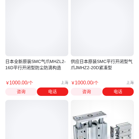
日本全新原装SMC气爪MHZL2-
供应日本原装SMC平行开闭型气
16D平行开闭型防尘防滴构造
爪JMHZ2-20D紧凑型
1000
.00
1000
.00
￥
/个
￥
/个
上海
上海
咨询
电话
咨询
电话