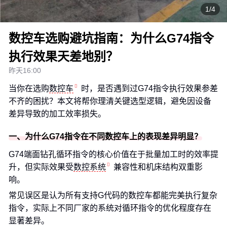
1/4
数控车选购避坑指南：为什么G74指令
执行效果天差地别？
昨天16:00
当你在选购
数控车
时，是否遇到过G74指令执行效果参差
不齐的困扰？本文将帮你理清关键选型逻辑，避免因设备
差异导致的加工效率损失。
一、为什么G74指令在不同数控车上的表现差异明显？
G74端面钻孔循环指令的核心价值在于批量加工时的效率提
升，但实际效果受
数控系统
兼容性和机床结构双重影
响。
常见误区是认为所有支持G代码的数控车都能完美执行复杂
指令，实际上不同厂家的系统对循环指令的优化程度存在
显著差异。