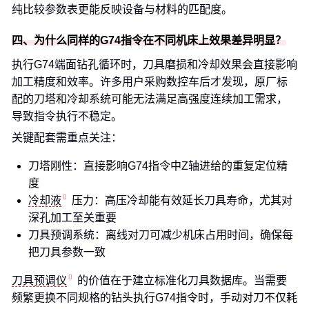
纯比较参数表更能反映设备与材料的匹配度。
四、为什么同样的G74指令在不同机床上效果差异明显？
执行G74端面钻孔循环时，刀具磨损和冷却效果会直接影响
加工精度和效率。许多用户采购数控车后才发现，原厂标
配的刀塔和冷却系统可能无法满足高强度连续加工需求，
导致指令执行不稳定。
关键配套需重点关注：
刀塔刚性：直接影响G74指令中Z轴进给的重复定位精
度
冷却液
压力：高压冷却能有效延长刀具寿命，尤其对
深孔加工至关重要
刀具预调系统：离线对刀可减少机床占用时间，确保每
把刀具参数一致
刀具预调仪
的价值在于建立标准化刀具数据库。当需要
频繁更换不同规格的钻头执行G74指令时，手动对刀不仅耗