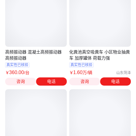
高频振动器 混凝土高频振动器
化粪池真空吸粪车 小区物业抽粪
高频振动器
车 加厚罐体 荷载力强
真实性已核验
真实性已核验
360
.00
1
.60
￥
/台
￥
万
/辆
山东菏泽
咨询
电话
咨询
电话