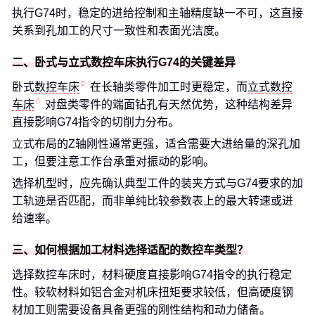
执行G74时，稳定的进给控制和主轴精度缺一不可，这直接
关系到孔加工的尺寸一致性和表面光洁度。
二、卧式与立式数控车床执行G74的关键差异
卧式
数控车床
在长轴类零件加工时更稳定，而
立式数控
车床
对盘类零件的端面钻孔有天然优势，这种结构差异
直接影响G74指令的切削力分布。
立式布局的Z轴刚性通常更强，适合需要大进给量的深孔加
工，但要注意工作台承重对振动的影响。
选择机型时，应先确认典型工件的装夹方式与G74要求的加
工轨迹是否匹配，而非单纯比较参数表上的最大转速或进
给速率。
三、如何根据加工材料选择适配的数控车类型？
选择数控车床时，材料硬度直接影响G74指令的执行稳定
性。较软材料如铝合金对机床扭矩要求较低，但高硬度钢
材加工则需要设备具备更强的刚性结构和动力储备。