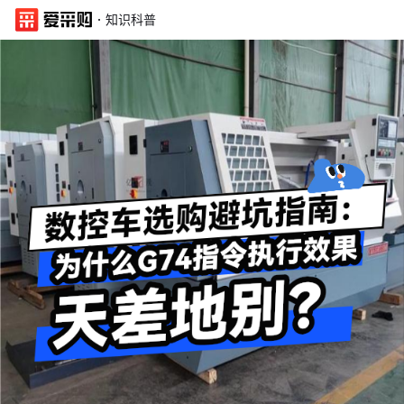
·
知识科普